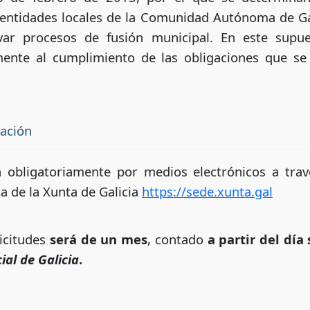
 entidades locales de la Comunidad Autónoma de Ga
var procesos de fusión municipal. En este supu
mente al cumplimiento de las obligaciones que se 
tación
n obligatoriamente por medios electrónicos a tra
ca de la Xunta de Galicia
https://sede.xunta.gal
icitudes
será de un mes
, contado
a partir del día 
cial de Galicia
.