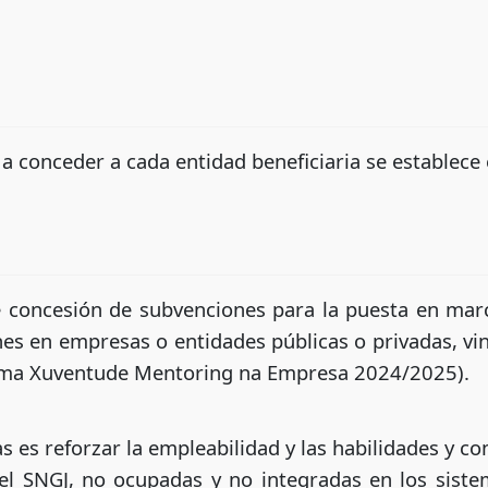
a conceder a cada entidad beneficiaria se establece
e concesión de subvenciones para la puesta en ma
es en empresas o entidades públicas o privadas, v
rama Xuventude Mentoring na Empresa 2024/2025).
 es reforzar la empleabilidad y las habilidades y c
 el SNGJ, no ocupadas y no integradas en los sist