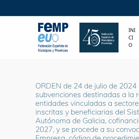
INI
CI
O
ORDEN de 24 de julio de 2024 p
subvenciones destinadas a la 
entidades vinculadas a sectore
inscritas y beneficiarias del S
Autónoma de Galicia, cofinanc
2027, y se procede a su convo
Empresa, código de procedimien