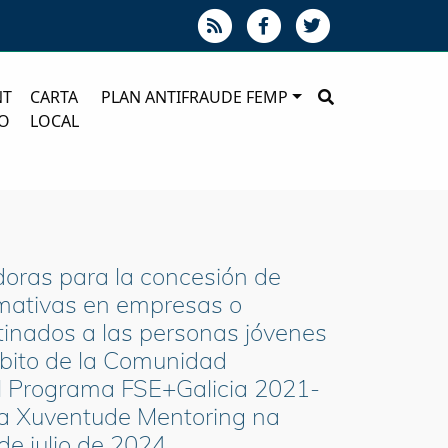
NT
CARTA
PLAN ANTIFRAUDE FEMP
O
LOCAL
doras para la concesión de
rmativas en empresas o
tinados a las personas jóvenes
ámbito de la Comunidad
el Programa FSE+Galicia 2021-
ma Xuventude Mentoring na
e julio de 2024.