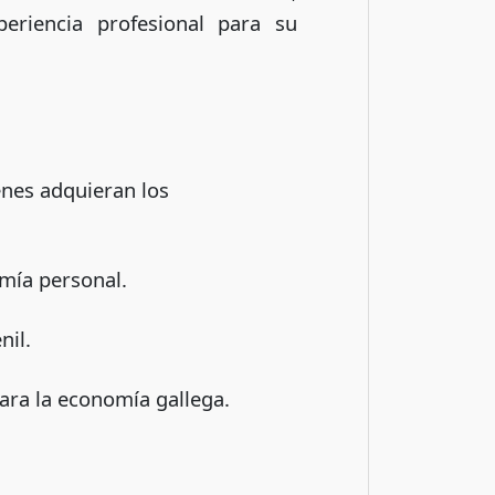
eriencia profesional para su
enes adquieran los
omía personal.
nil.
ara la economía gallega.