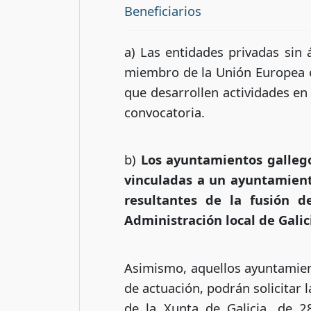
Beneficiarios
a) Las entidades privadas sin 
miembro de la Unión Europea o 
que desarrollen actividades en 
convocatoria.
b)
Los ayuntamientos galleg
vinculadas a un ayuntamient
resultantes de la fusión d
Administración local de Galic
Asimismo, aquellos ayuntamien
de actuación, podrán solicitar
de la Xunta de Galicia, de 2