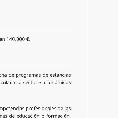
 en 140.000 €.
rcha de programas de estancias
inculadas a sectores económicos
ompetencias profesionales de las
emas de educación o formación,