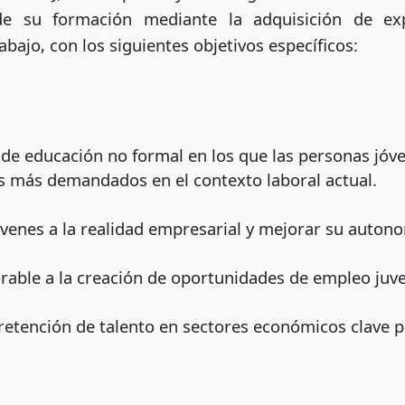
e su formación mediante la adquisición de exp
bajo, con los siguientes objetivos específicos:
 de educación no formal en los que las personas jóv
s más demandados en el contexto laboral actual.
óvenes a la realidad empresarial y mejorar su auton
rable a la creación de oportunidades de empleo juve
 retención de talento en sectores económicos clave p