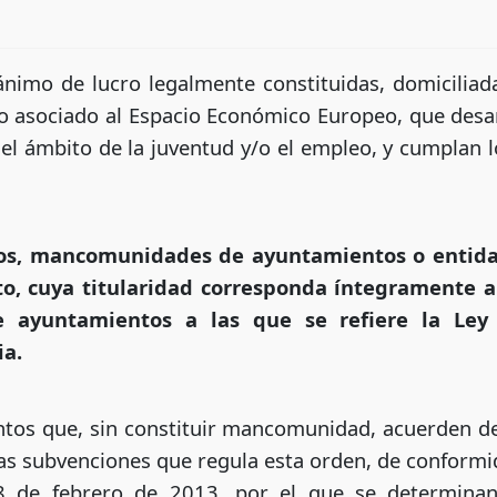
ánimo de lucro legalmente constituidas, domiciliada
asociado al Espacio Económico Europeo, que desarr
el ámbito de la juventud y/o el empleo, y cumplan l
os, mancomunidades de ayuntamientos o entida
o, cuya titularidad corresponda íntegramente a 
e ayuntamientos a las que se refiere la Ley
ia.
tos que, sin constituir mancomunidad, acuerden d
 las subvenciones que regula esta orden, de conformi
8 de febrero de 2013, por el que se determinan l