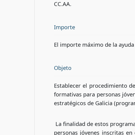
CC.AA.
Importe
El importe máximo de la ayuda 
Objeto
Establecer el procedimiento d
formativas para personas jóven
estratégicos de Galicia (prog
La finalidad de estos programas
personas jóvenes inscritas en