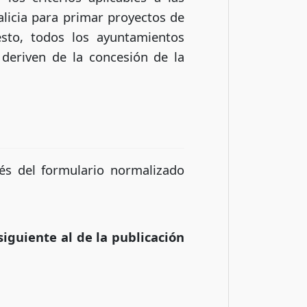
licia para primar proyectos de
esto, todos los ayuntamientos
deriven de la concesión de la
vés del formulario normalizado
siguiente al de la publicación