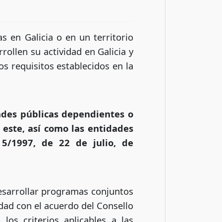
s en Galicia o en un territorio
ollen su actividad en Galicia y
os requisitos establecidos en la
des públicas dependientes o
este, así como las entidades
 5/1997, de 22 de julio, de
esarrollar programas conjuntos
dad con el acuerdo del Consello
os criterios aplicables a las