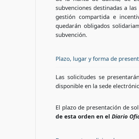
subvenciones destinadas a las
gestión compartida e incenti
quedarán obligados solidaria
subvención.
Plazo, lugar y forma de presen
Las solicitudes se presentará
disponible en la sede electróni
El plazo de presentación de sol
de esta orden en el
Diario Ofi