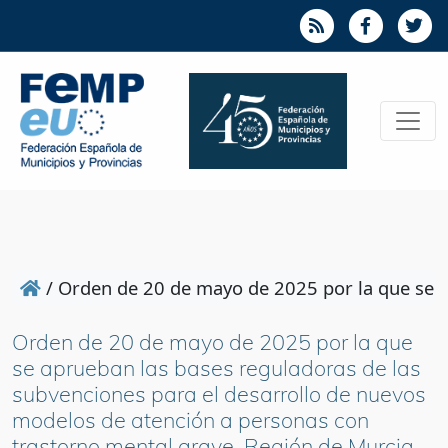
/
Orden de 20 de mayo de 2025 por la que se a
Orden de 20 de mayo de 2025 por la que
se aprueban las bases reguladoras de las
subvenciones para el desarrollo de nuevos
modelos de atención a personas con
trastorno mental grave. Región de Murcia.