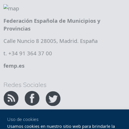
Federación Española de Municipios y
Provincias
Calle Nuncio 8 28005, Madrid. España
t. +34 91 364 37 00
femp.es
Redes Sociales
Uso de cookies
Copyright FEMP
Accesibilidad
Usamos cookies en nuestro sitio web para brindarle la