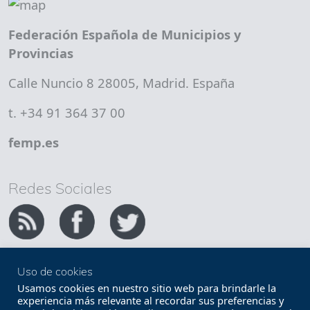
Federación Española de Municipios y
Provincias
Calle Nuncio 8 28005, Madrid. España
t. +34 91 364 37 00
femp.es
Redes Sociales
Uso de cookies
Copyright FEMP
Accesibilidad
Usamos cookies en nuestro sitio web para brindarle la
experiencia más relevante al recordar sus preferencias y