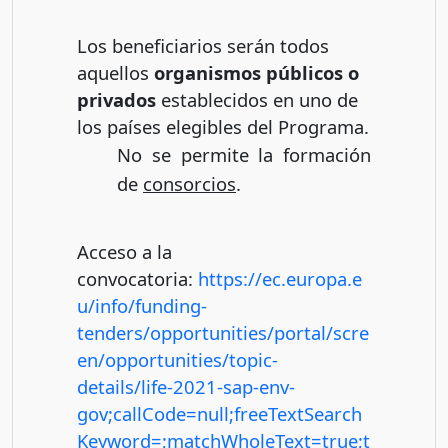
Los beneficiarios serán todos
aquellos
organismos públicos o
privados
establecidos en uno de
los países elegibles del Programa.
No se permite la formación
de
consorcios
.
Acceso a la
convocatoria:
https://ec.europa.e
u/info/funding-
tenders/opportunities/portal/scre
en/opportunities/topic-
details/life-2021-sap-env-
gov;callCode=null;freeTextSearch
Keyword=;matchWholeText=true;t