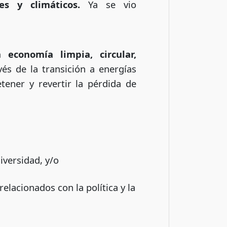
les y climáticos.
Ya se vio
economía limpia, circular,
és de la transición a energías
tener y revertir la pérdida de
diversidad, y/o
 relacionados con la política y la