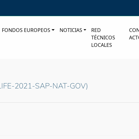
FONDOS EUROPEOS
NOTICIAS
RED
CO
TÉCNICOS
ACT
LOCALES
 (LIFE-2021-SAP-NAT-GOV)