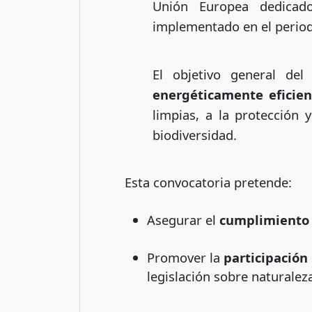
Unión Europea dedicad
implementado en el perio
El objetivo general de
energéticamente eficien
limpias, a la protección 
biodiversidad.
Esta convocatoria pretende:
Asegurar el
cumplimiento d
Promover la
participación
legislación sobre naturalez