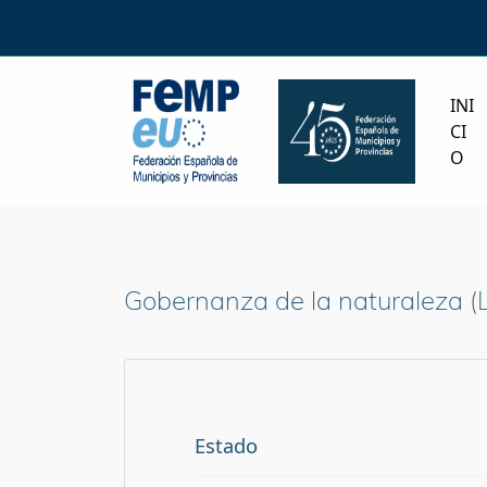
INI
CI
O
Gobernanza de la naturaleza
Estado