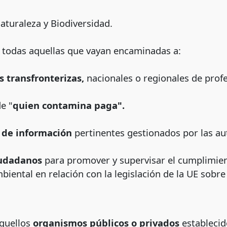
aturaleza y Biodiversidad.
n todas aquellas que vayan encaminadas a:
s transfronterizas,
nacionales o regionales de profe
de "
quien contamina paga".
 de información
pertinentes gestionados por las au
ciudadanos
para promover y supervisar el cumplimient
iental en relación con la legislación de la UE sobre
quellos
organismos públicos o privados
establecid