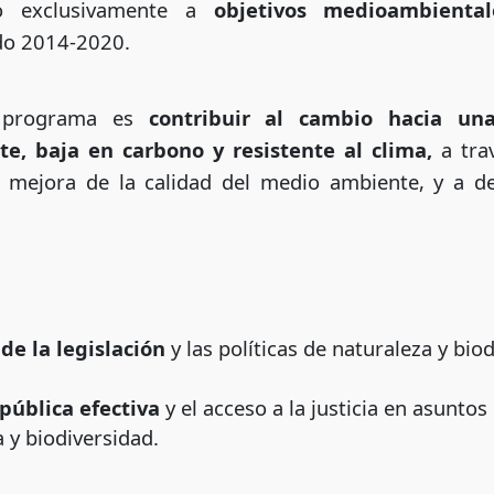
o exclusivamente a
objetivos medioambienta
do 2014-2020.
l programa es
contribuir al cambio hacia una 
te, baja en carbono y resistente al clima,
a trav
y mejora de la calidad del medio ambiente, y a de
e la legislación
y las políticas de naturaleza y bio
 pública efectiva
y el acceso a la justicia en asuntos
a y biodiversidad.