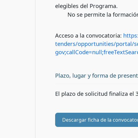
elegibles del Programa.
No se permite la formaci
Acceso a la convocatoria:
https
tenders/opportunities/portal/sc
gov;callCode=null;freeTextSe
Plazo, lugar y forma de presen
El plazo de solicitud finaliza 
Descargar ficha de la convocato