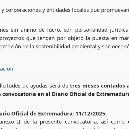
s y corporaciones y entidades locales que promuevan
ones sin ánimo de lucro, con personalidad jurídic
proyectos que tengan por objeto la puesta en marc
romoción de la sostenibilidad ambiental y socioecon
tación
olicitudes de ayudas será de
tres meses contados a 
a convocatoria en el Diario Oficial de Extremadur
ario Oficial de Extremadura: 11/12/2025.
 anexo II de la presente convocatoria, así como e