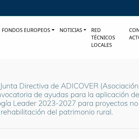
FONDOS EUROPEOS
NOTICIAS
RED
CO
TÉCNICOS
ACT
LOCALES
 Junta Directiva de ADICOVER (Asociación 
ocatoria de ayudas para la aplicación de 
ología Leader 2023-2027 para proyectos no
ehabilitación del patrimonio rural.