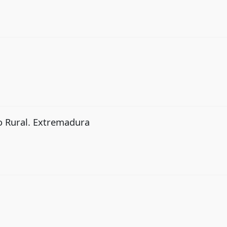
o Rural. Extremadura