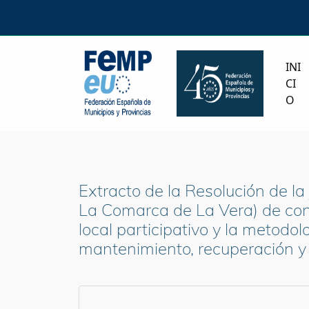
INI
CI
O
Extracto de la Resolución de la
La Comarca de La Vera) de conv
local participativo y la metod
mantenimiento, recuperación y r