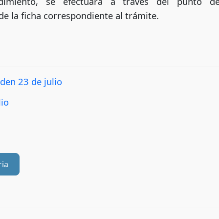
dimiento, se efectuará a través del punto de
e la ficha correspondiente al trámite.
n 23 de julio
io
ria