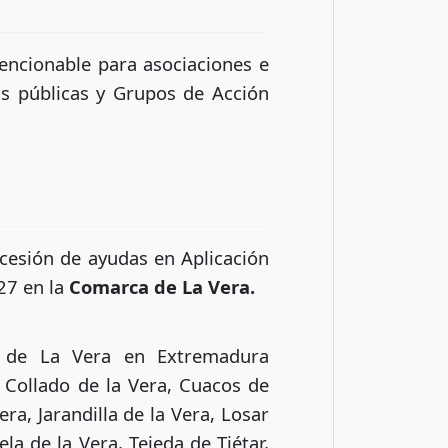
encionable para asociaciones e
as públicas y Grupos de Acción
ncesión de ayudas en Aplicación
27 en la
Comarca de La Vera.
a de La Vera en Extremadura
 Collado de la Vera, Cuacos de
ra, Jarandilla de la Vera, Losar
la de la Vera, Tejeda de Tiétar,