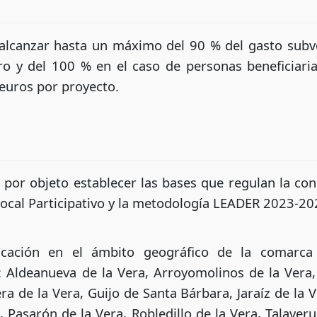
alcanzar hasta un máximo del 90 % del gasto subv
cro y del 100 % en el caso de personas beneficiari
 euros por proyecto.
 por objeto establecer las bases que regulan la co
 Local Participativo y la metodología LEADER 2023-20
licación en el ámbito geográfico de la comarc
 Aldeanueva de la Vera, Arroyomolinos de la Vera,
ra de la Vera, Guijo de Santa Bárbara, Jaraíz de la Ve
, Pasarón de la Vera, Robledillo de la Vera, Talaverue