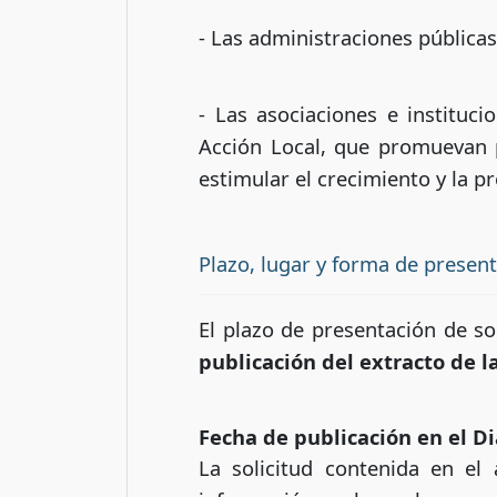
- Las administraciones pública
- Las asociaciones e instituci
Acción Local, que promuevan 
estimular el crecimiento y la p
Plazo, lugar y forma de presen
El plazo de presentación de s
publicación del extracto de l
Fecha de publicación en el Di
La solicitud contenida en el