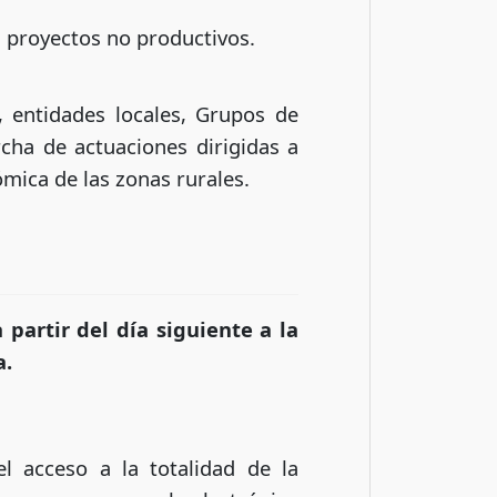
 proyectos no productivos.
a, entidades locales, Grupos de
ha de actuaciones dirigidas a
ómica de las zonas rurales.
partir del día siguiente a la
a.
l acceso a la totalidad de la