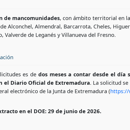
ión de mancomunidades
, con ámbito territorial en
e Alconchel, Almendral, Barcarrota, Cheles, Higuer
, Valverde de Leganés y Villanueva del Fresno.
tación
licitudes es de
dos meses a contar desde el día s
n el Diario Oficial de Extremadura
. La solicitud s
ral electrónico de la Junta de Extremadura (
https:/
xtracto en el DOE: 29 de junio de 2026.