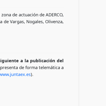
 la zona de actuación de ADERCO,
a de Vargas, Nogales, Olivenza,
iguiente a la publicación del
e presenta de forma telemática a
/www.juntaex.es
).