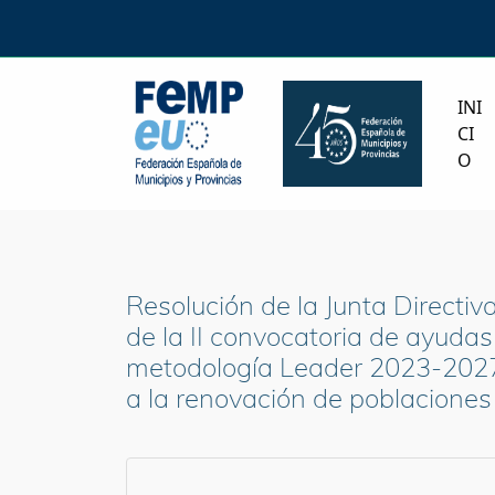
INI
CI
O
Resolución de la Junta Directi
de la II convocatoria de ayudas 
metodología Leader 2023-2027 
a la renovación de poblaciones