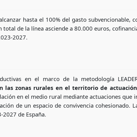
alcanzar hasta el 100% del gasto subvencionable, 
 total de la línea asciende a 80.000 euros, cofinan
 2023-2027.
ductivas en el marco de la metodología LEADE
n las zonas rurales en el territorio de actuaci
ación en el medio rural mediante actuaciones que inc
ción de un espacio de convivencia cohesionado. L
3-2027 de España.