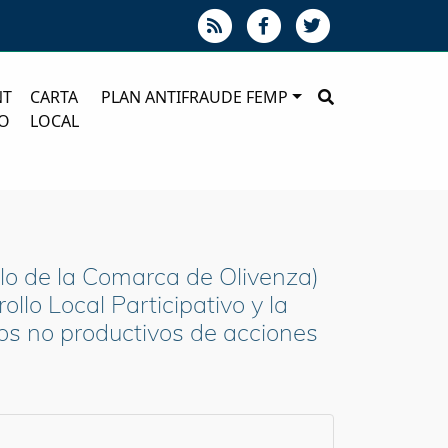
NT
CARTA
PLAN ANTIFRAUDE FEMP
O
LOCAL
lo de la Comarca de Olivenza)
llo Local Participativo y la
s no productivos de acciones