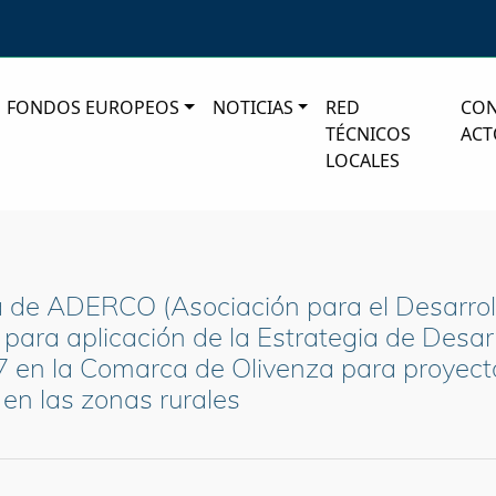
FONDOS EUROPEOS
NOTICIAS
RED
CO
TÉCNICOS
ACT
LOCALES
va de ADERCO (Asociación para el Desarrol
para aplicación de la Estrategia de Desarro
en la Comarca de Olivenza para proyecto
 en las zonas rurales