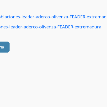
laciones-leader-aderco-olivenza-FEADER-extremad
nes-leader-aderco-olivenza-FEADER-extremadura
ria