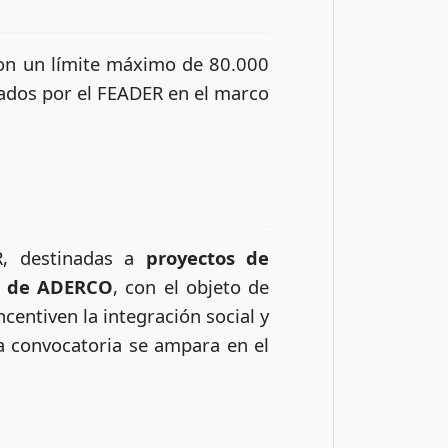
con un límite máximo de 80.000
ciados por el FEADER en el marco
R, destinadas a
proyectos de
ón de ADERCO
, con el objeto de
entiven la integración social y
a convocatoria se ampara en el