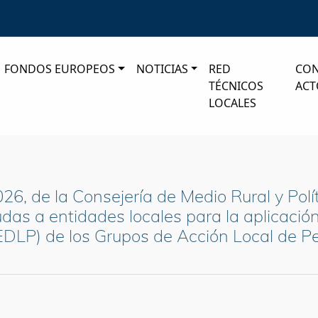
FONDOS EUROPEOS
NOTICIAS
RED
CO
TÉCNICOS
ACT
LOCALES
26, de la Consejería de Medio Rural y Polít
das a entidades locales para la aplicación
(EDLP) de los Grupos de Acción Local de P