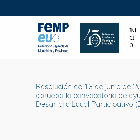
INI
CI
O
Resolución de 18 de junio de 20
aprueba la convocatoria de ayu
Desarrollo Local Participativo 