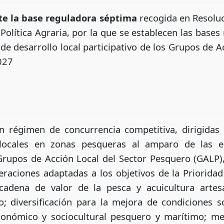
te la base reguladora séptima
recogida en Resolu
Política Agraria, por la que se establecen las base
s de desarrollo local participativo de los Grupos de A
027
 régimen de concurrencia competitiva, dirigidas 
locales en zonas pesqueras al amparo de las es
 Grupos de Acción Local del Sector Pesquero (GALP
raciones adaptadas a los objetivos de la Prioridad
 cadena de valor de la pesca y acuicultura artesa
o; diversificación para la mejora de condiciones 
conómico y sociocultural pesquero y marítimo; me