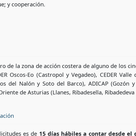
e; y cooperación.
tro de la zona de acción costera de alguno de los 
DER Oscos-Eo (Castropol y Vegadeo), CEDER Valle d
os del Nalón y Soto del Barco), ADICAP (Gozón y 
Oriente de Asturias (Llanes, Ribadesella, Ribadedeva 
tación
licitudes es de
15 días hábiles a contar desde el d