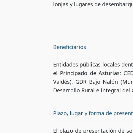
lonjas y lugares de desembarqu
Beneficiarios
Entidades públicas locales den
el Principado de Asturias: CE
Valdés), GDR Bajo Nalón (Mur
Desarrollo Rural e Integral del 
Plazo, lugar y forma de presen
El plazo de presentación de so