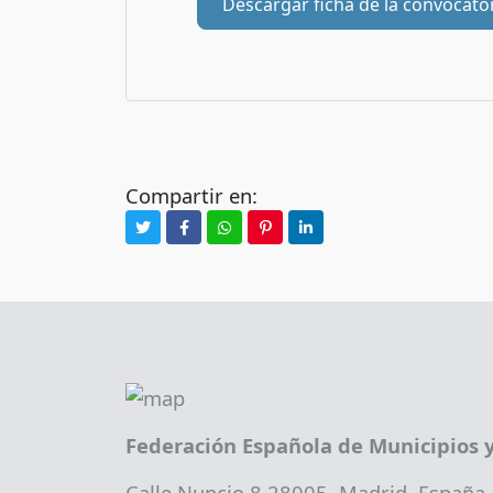
Descargar ficha de la convocato
Compartir en:
Federación Española de Municipios y
Calle Nuncio 8 28005, Madrid. España