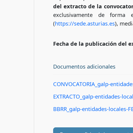
del extracto de la convocator
exclusivamente de forma e
(
https://sede.asturias.es
), med
Fecha de la publicación del e
Documentos adicionales
CONVOCATORIA_galp-entidades
EXTRACTO_galp-entidades-loca
BBRR_galp-entidades-locales-F