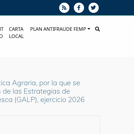
NT
CARTA
PLAN ANTIFRAUDE FEMP
O
LOCAL
ica Agraria, por la que se
 de las Estrategias de
esca (GALP), ejercicio 2026