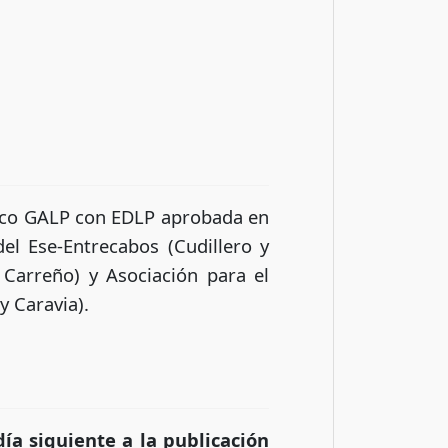
cinco GALP con EDLP aprobada en
el Ese-Entrecabos (Cudillero y
Carreño) y Asociación para el
y Caravia).
ía siguiente a la publicación