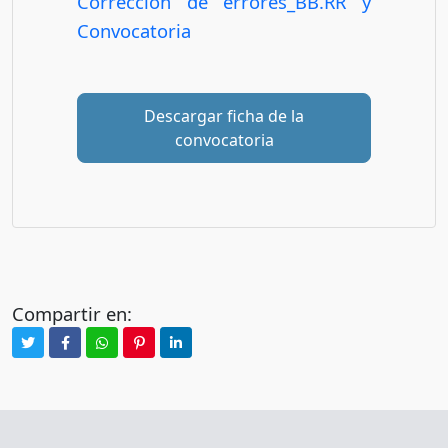
Corrección de errores_BB.RR y
Convocatoria
Descargar ficha de la
convocatoria
Compartir en: