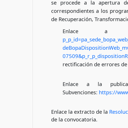
se procede a la apertura de
correspondientes a los program
de Recuperación, Transformació
Enlace a l
p_p_id=pa_sede_bopa_web_
deBopaDispositionWeb_m
07509&p_r_p_disposition
rectificación de errores d
Enlace a la publi
Subvenciones:
https://ww
Enlace la extracto de la
Resoluc
de la convocatoria.