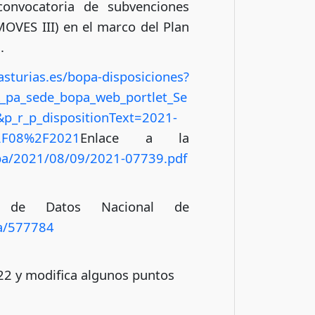
convocatoria de subvenciones
MOVES III) en el marco del Plan
.
asturias.es/bopa-disposiciones?
_pa_sede_bopa_web_portlet_Se
_r_p_dispositionText=2021-
%2F08%2F2021
Enlace a la
opa/2021/08/09/2021-07739.pdf
e de Datos Nacional de
ia/577784
22 y modifica algunos puntos