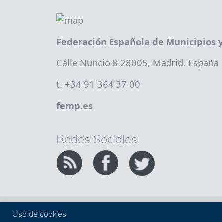
Federación Española de Municipios y
Calle Nuncio 8 28005, Madrid. España
t. +34 91 364 37 00
femp.es
Redes Sociales
Copyright FEMP
Accesibilidad
Uso de cookies