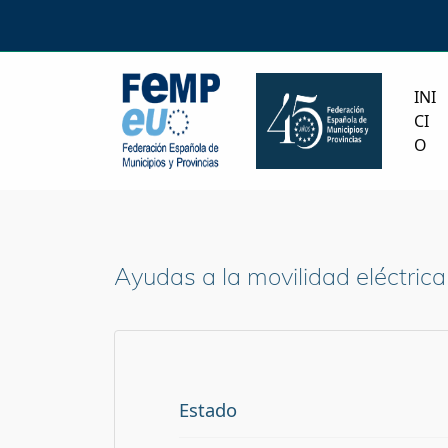
INI
CI
O
Ayudas a la movilidad eléctric
Estado