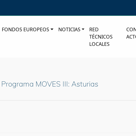
FONDOS EUROPEOS
NOTICIAS
RED
CO
TÉCNICOS
ACT
LOCALES
a Programa MOVES III: Asturias