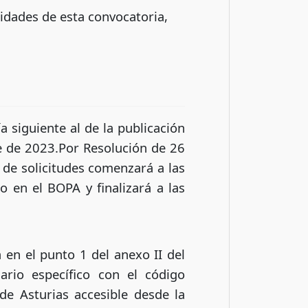
lidades de esta convocatoria,
a siguiente al de la publicación
re de 2023.Por Resolución de 26
 de solicitudes comenzará a las
o en el BOPA y finalizará a las
 en el punto 1 del anexo II del
rio específico con el código
de Asturias accesible desde la