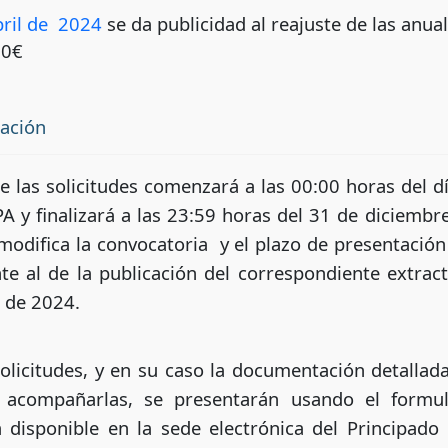
bril de 2024
se da publicidad al reajuste de las anua
00€
tación
e las solicitudes comenzará a las 00:00 horas del dí
PA y finalizará a las 23:59 horas del 31 de diciemb
modifica la convocatoria y el plazo de presentación
te al de la publicación del correspondiente extract
o de 2024.
olicitudes, y en su caso la documentación detallada
acompañarlas, se presentarán usando el formula
disponible en la sede electrónica del Principado 