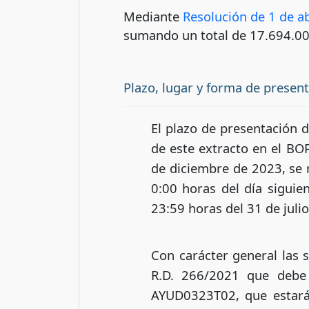
Mediante
Resolución de 1 de a
sumando un total de 17.694.0
Plazo, lugar y forma de presen
El plazo de presentación d
de este extracto en el BO
de diciembre de 2023, se 
0:00 horas del día siguien
23:59 horas del 31 de juli
Con carácter general las s
R.D. 266/2021 que debe 
AYUD0323T02, que estará 