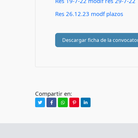
Res 19-7-22 modif res 29-7-22
Res 26.12.23 modf plazos
Descargar ficha de la convocato
Compartir en: