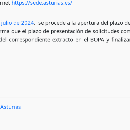
ernet
https://sede.asturias.es/
 julio de 2024
, se procede a la apertura del plazo d
orma que el plazo de presentación de solicitudes com
 del correspondiente extracto en el BOPA y finaliz
 Asturias