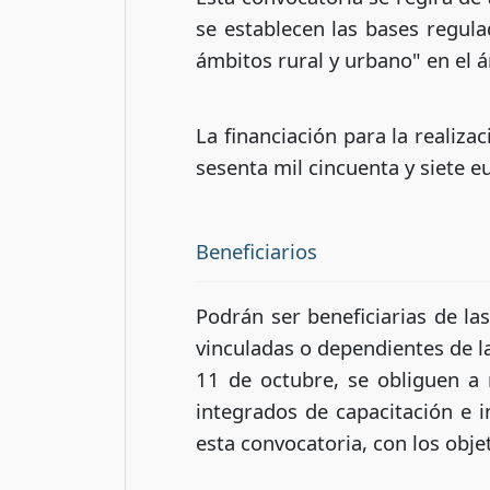
se establecen las bases regul
ámbitos rural y urbano" en el á
La financiación para la realiza
sesenta mil cincuenta y siete e
Beneficiarios
Podrán ser beneficiarias de la
vinculadas o dependientes de l
11 de octubre, se obliguen a re
integrados de capacitación e i
esta convocatoria, con los objet