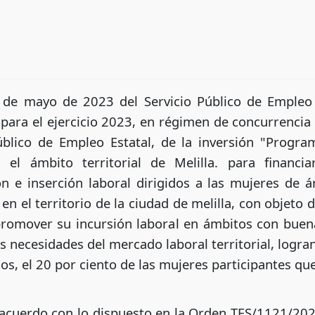
de mayo de 2023 del Servicio Público de Empleo e
para el ejercicio 2023, en régimen de concurrencia 
Público de Empleo Estatal, de la inversión "Prog
el ámbito territorial de Melilla. para financiar
ón e inserción laboral dirigidos a las mujeres de á
el territorio de la ciudad de melilla, con objeto 
 promover su incursión laboral en ámbitos con buena
 necesidades del mercado laboral territorial, logra
os, el 20 por ciento de las mujeres participantes que 
 acuerdo con lo dispuesto en la Orden TES/1121/202