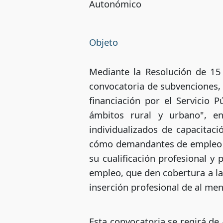
Autonómico
Objeto
Mediante la Resolución de 15 
convocatoria de subvenciones, 
financiación por el Servicio 
ámbitos rural y urbano", en 
individualizados de capacitaci
cómo demandantes de empleo en 
su cualificación profesional y
empleo, que den cobertura a las
inserción profesional de al men
Esta convocatoria se regirá de