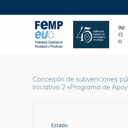
INI
CI
O
Concesión de subvenciones públ
Iniciativa 2 «Programa de Apoyo
Estado