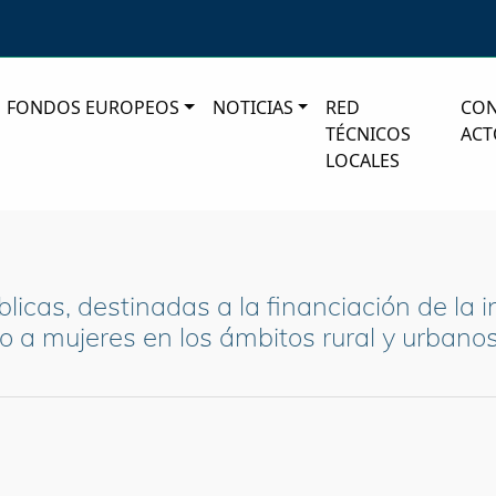
FONDOS EUROPEOS
NOTICIAS
RED
CO
TÉCNICOS
ACT
LOCALES
icas, destinadas a la financiación de la 
 a mujeres en los ámbitos rural y urbanos»