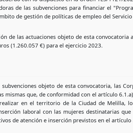
adoras de las subvenciones para financiar el "Prog
mbito de gestión de políticas de empleo del Servicio
ción de las actuaciones objeto de esta convocatoria
uros (1.260.057 €) para el ejercicio 2023.
s subvenciones objeto de esta convocatoria, las Co
as mismas que, de conformidad con el artículo 6.1.
alizar en el territorio de la Ciudad de Melilla, lo
nserción laboral con las mujeres destinatarias que
ivos de atención e inserción previstos en el artículo 