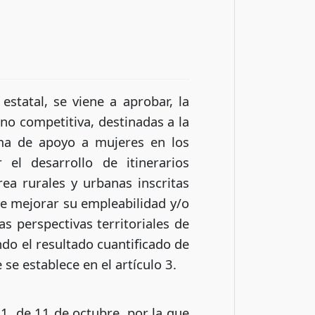
statal, se viene a aprobar, la
no competitiva, destinadas a la
rama de apoyo a mujeres en los
 el desarrollo de itinerarios
rea rurales y urbanas inscritas
de mejorar su empleabilidad y/o
s perspectivas territoriales de
ndo el resultado cuantificado de
se establece en el artículo 3.
1, de 11 de octubre, por la que