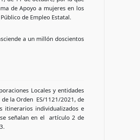
rama de Apoyo a mujeres en los
 Público de Empleo Estatal.
 asciende a un millón doscientos
rporaciones Locales y entidades
a) de la Orden ES/1121/2021, de
s itinerarios individualizados e
 se señalan en el artículo 2 de
3.