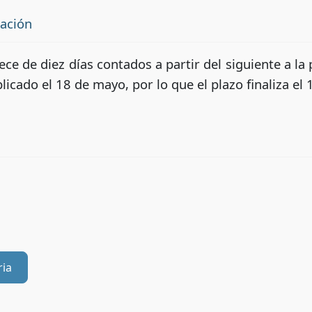
tación
ece de diez días contados a partir del siguiente a la
icado el 18 de mayo, por lo que el plazo finaliza el 
ria