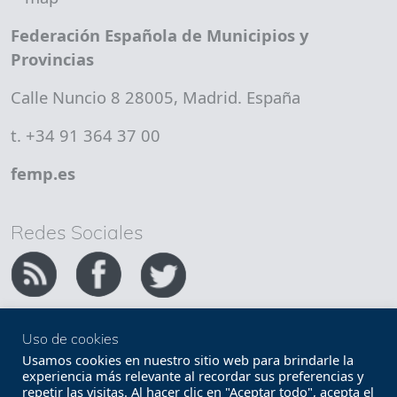
Federación Española de Municipios y
Provincias
Calle Nuncio 8 28005, Madrid. España
t. +34 91 364 37 00
femp.es
Redes Sociales
Uso de cookies
Copyright FEMP
Accesibilidad
Usamos cookies en nuestro sitio web para brindarle la
experiencia más relevante al recordar sus preferencias y
repetir las visitas. Al hacer clic en "Aceptar todo", acepta el