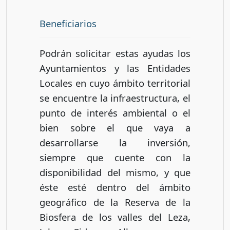
Beneficiarios
Podrán solicitar estas ayudas los
Ayuntamientos y las Entidades
Locales en cuyo ámbito territorial
se encuentre la infraestructura, el
punto de interés ambiental o el
bien sobre el que vaya a
desarrollarse la inversión,
siempre que cuente con la
disponibilidad del mismo, y que
éste esté dentro del ámbito
geográfico de la Reserva de la
Biosfera de los valles del Leza,