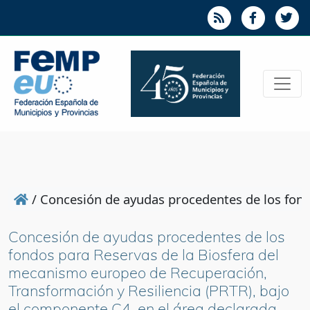
/
Concesión de ayudas procedentes de los fondo
Concesión de ayudas procedentes de los
fondos para Reservas de la Biosfera del
mecanismo europeo de Recuperación,
Transformación y Resiliencia (PRTR), bajo
el componente C4, en el área declarada