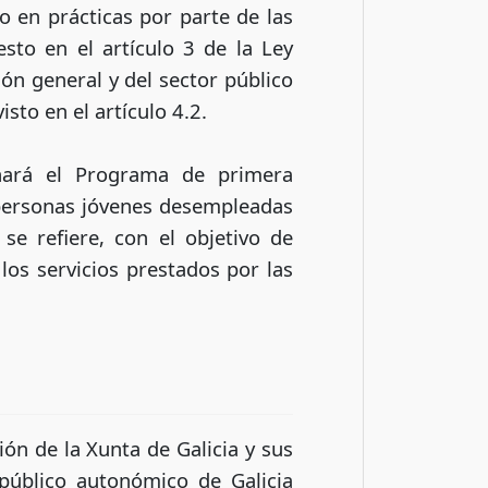
 en prácticas por parte de las
sto en el artículo 3 de la Ley
ón general y del sector público
sto en el artículo 4.2.
onará el Programa de primera
n personas jóvenes desempleadas
e refiere, con el objetivo de
los servicios prestados por las
ón de la Xunta de Galicia y sus
público autonómico de Galicia