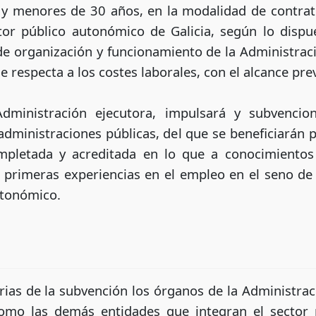
 menores de 30 años, en la modalidad de contrato
tor público autonómico de Galicia, según lo dispue
e organización y funcionamiento de la Administraci
 respecta a los costes laborales, con el alcance previ
dministración ejecutora, impulsará y subvenci
 administraciones públicas, del que se beneficiará
mpletada y acreditada en lo que a conocimientos s
primeras experiencias en el empleo en el seno de 
utonómico.
rias de la subvención los órganos de la Administraci
mo las demás entidades que integran el sector 