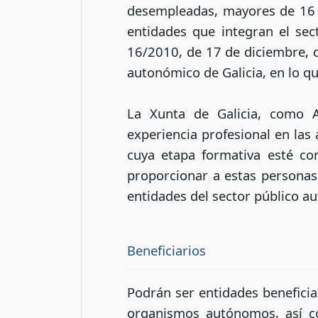
desempleadas, mayores de 16 y
entidades que integran el sec
16/2010, de 17 de diciembre, d
autonómico de Galicia, en lo que
La Xunta de Galicia, como A
experiencia profesional en las
cuya etapa formativa esté co
proporcionar a estas personas 
entidades del sector público a
Beneficiarios
Podrán ser entidades beneficia
organismos autónomos, así co