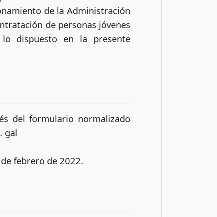
ionamiento de la Administración
ontratación de personas jóvenes
lo dispuesto en la presente
vés del formulario normalizado
. gal
3 de febrero de 2022.