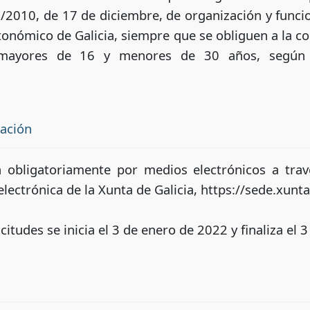
16/2010, de 17 de diciembre, de organización y func
utonómico de Galicia, siempre que se obliguen a la c
 mayores de 16 y menores de 30 años, según 
tación
n obligatoriamente por medios electrónicos a tra
electrónica de la Xunta de Galicia, https://sede.xunta
citudes se inicia el 3 de enero de 2022 y finaliza el 