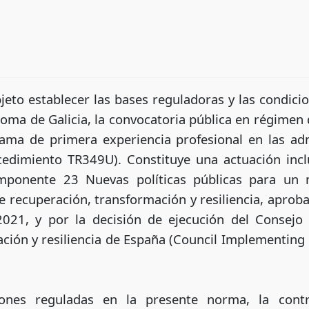
eto establecer las bases reguladoras y las condicio
ma de Galicia, la convocatoria pública en régimen 
ama de primera experiencia profesional en las adm
cedimiento TR349U). Constituye una actuación incl
mponente 23 Nuevas políticas públicas para un 
 de recuperación, transformación y resiliencia, apr
021, y por la decisión de ejecución del Consejo 
ción y resiliencia de España (Council Implementing 
ones reguladas en la presente norma, la cont