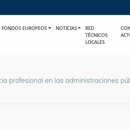
FONDOS EUROPEOS
NOTICIAS
RED
CO
TÉCNICOS
ACT
LOCALES
a profesional en las administraciones pú