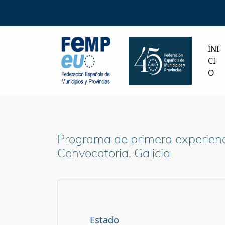
INI
CI
O
Programa de primera experienci
Convocatoria. Galicia
Estado