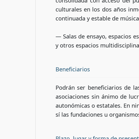
consolidada con acceso del pú
culturales en los dos años inm
continuada y estable de música
— Salas de ensayo, espacios es
y otros espacios multidisciplina
Beneficiarios
Podrán ser beneficiarios de la
asociaciones sin ánimo de lucr
autonómicas o estatales. En ni
sí las fundaciones u organismo
Plazo, lugar y forma de presen