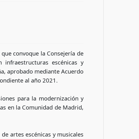
s que convoque la Consejería de
 infraestructuras escénicas y
paña, aprobado mediante Acuerdo
pondiente al año 2021.
rsiones para la modernización y
adas en la Comunidad de Madrid,
s de artes escénicas y musicales