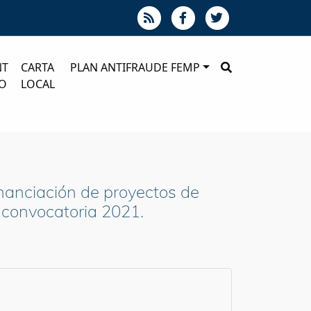
NT
CARTA
PLAN ANTIFRAUDE FEMP
O
LOCAL
nanciación de proyectos de
y convocatoria 2021.