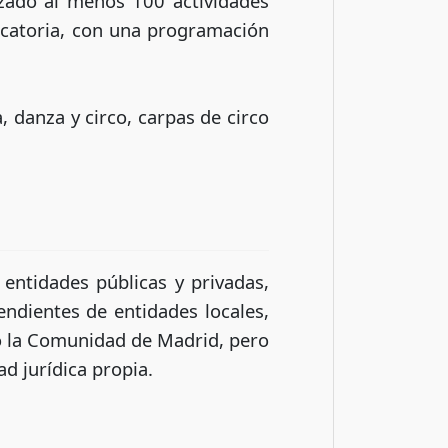
izado al menos 100 actividades
vocatoria, con una programación
 danza y circo, carpas de circo
 entidades públicas y privadas,
endientes de entidades locales,
io la Comunidad de Madrid, pero
d jurídica propia.