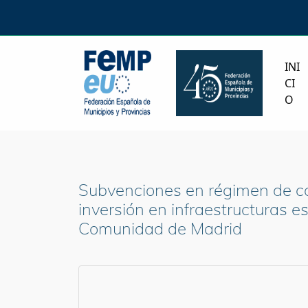
INI
CI
O
Subvenciones en régimen de co
inversión en infraestructuras 
Comunidad de Madrid