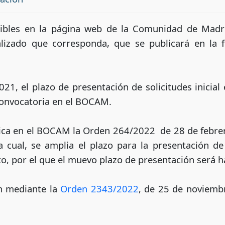
nibles en la página web de la Comunidad de Madri
izado que corresponda, que se publicará en la 
21, el plazo de presentación de solicitudes inicial
 convocatoria en el BOCAM.
ica en el BOCAM la Orden 264/2022 de 28 de febrer
cual, se amplia el plazo para la presentación de 
cto, por el que el muevo plazo de presentación será 
ón mediante la
Orden 2343/2022
, de 25 de noviembr