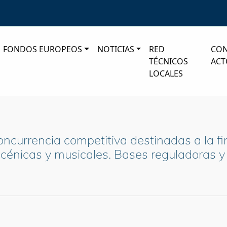
FONDOS EUROPEOS
NOTICIAS
RED
CO
TÉCNICOS
ACT
LOCALES
ncurrencia competitiva destinadas a la fi
escénicas y musicales. Bases reguladoras 