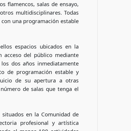
laos flamencos, salas de ensayo,
otros multidisciplinares. Todas
co con una programación estable
ellos espacios ubicados en la
n acceso del público mediante
n los dos años inmediatamente
cto de programación estable y
juicio de su apertura a otras
l número de salas que tenga el
os situados en la Comunidad de
toria profesional y artística