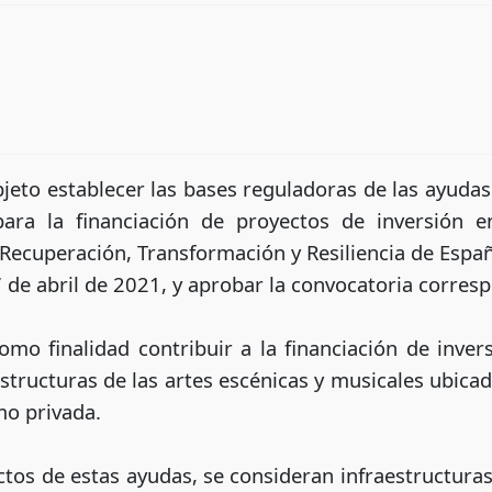
jeto establecer las bases reguladoras de las ayuda
ara la financiación de proyectos de inversión en
 Recuperación, Transformación y Resiliencia de Es
 de abril de 2021, y aprobar la convocatoria corres
mo finalidad contribuir a la financiación de inve
aestructuras de las artes escénicas y musicales ubic
mo privada.
ctos de estas ayudas, se consideran infraestructura