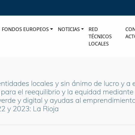
FONDOS EUROPEOS
NOTICIAS
RED
CO
TÉCNICOS
ACT
LOCALES
ntidades locales y sin ánimo de lucro y 
s para el reequilibrio y la equidad mediant
rde y digital y ayudas al emprendimient
2 y 2023: La Rioja