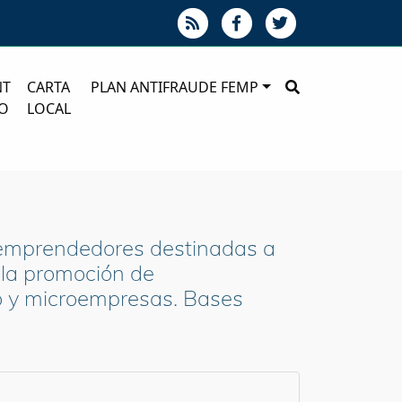
NT
CARTA
PLAN ANTIFRAUDE FEMP
O
LOCAL
a emprendedores destinadas a
e la promoción de
o y microempresas. Bases