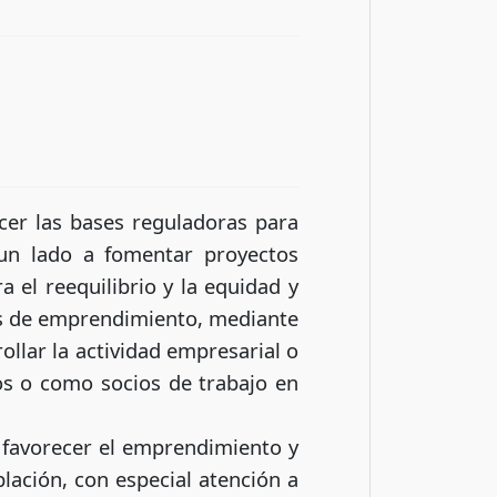
er las bases reguladoras para
 un lado a fomentar proyectos
 el reequilibrio y la equidad y
les de emprendimiento, mediante
llar la actividad empresarial o
s o como socios de trabajo en
 favorecer el emprendimiento y
blación, con especial atención a