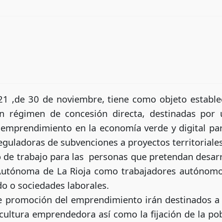
1 ,de 30 de noviembre, tiene como objeto establec
n régimen de concesión directa, destinadas por
 emprendimiento en la economía verde y digital para
s reguladoras de subvenciones a proyectos territoria
o de trabajo para las personas que pretendan desarro
Autónoma de La Rioja como trabajadores autónomo
do o sociedades laborales.
 de promoción del emprendimiento irán destinados a
 cultura emprendedora así como la fijación de la po