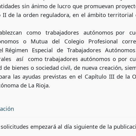
 entidades sin ánimo de lucro que promuevan proye
o II de la orden reguladora, en el ámbito territor
tablezcan como trabajadores autónomos por c
utónomos o Mutua del Colegio Profesional corr
el Régimen Especial de Trabajadores Autónomos
ales así como trabajadores autónomos o por cue
de bienes o sociedad civil, de nueva creación, sie
, para las ayudas previstas en el Capítulo III de la
tónoma de La Rioja.
tación
 solicitudes empezará al día siguiente de la publicaci