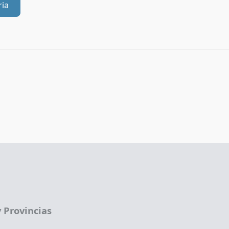
ria
 Provincias