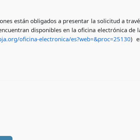
iones están obligados a presentar la solicitud a trav
cuentran disponibles en la oficina electrónica de l
ioja.org/oficina-electronica/es?web=&proc=25130
) e