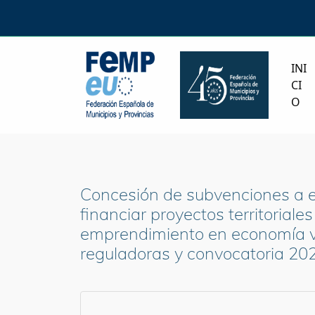
INI
CI
O
Concesión de subvenciones a e
financiar proyectos territoriale
emprendimiento en economía ve
reguladoras y convocatoria 202