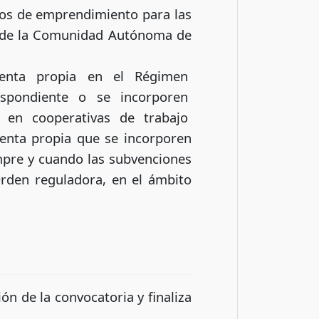
ctos de emprendimiento para las
ial de la Comunidad Autónoma de
uenta propia en el Régimen
espondiente o se incorporen
 en cooperativas de trabajo
nta propia que se incorporen
mpre y cuando las subvenciones
 Orden reguladora, en el ámbito
ón de la convocatoria y finaliza