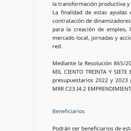
la transformación productiva y 
La finalidad de estas ayudas 
contratación de dinamizadores d
para la creación de empleo,
mercado local, jornadas y acci
red.
Mediante la Resolución 865/
MIL CIENTO TREINTA Y SIETE EU
presupuestarios 2022 y 2023 p
MRR C23.I4.2 EMPRENDIMIENTO
Beneficiarios
Podrán ser beneficiarios de es