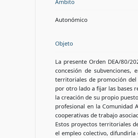
Ámbito
Autonómico
Objeto
La presente Orden DEA/80/202
concesión de subvenciones, e
territoriales de promoción del
por otro lado a fijar las base
la creación de su propio puest
profesional en la Comunidad 
cooperativas de trabajo asocia
Estos proyectos territoriales
el empleo colectivo, difundirla