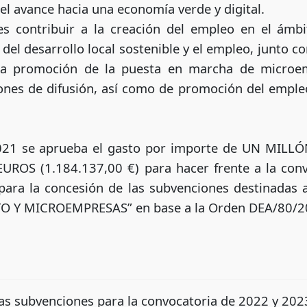
el avance hacia una economía verde y digital.
es contribuir a la creación del empleo en el ámb
el desarrollo local sostenible y el empleo, junto co
 la promoción de la puesta en marcha de microe
ones de difusión, así como de promoción del empleo 
2021 se aprueba el gasto por importe de UN MI
ROS (1.184.137,00 €) para hacer frente a la convo
ara la concesión de las subvenciones destinadas a
 Y MICROEMPRESAS” en base a la Orden DEA/80/20
tas subvenciones para la convocatoria de 2022 y 202