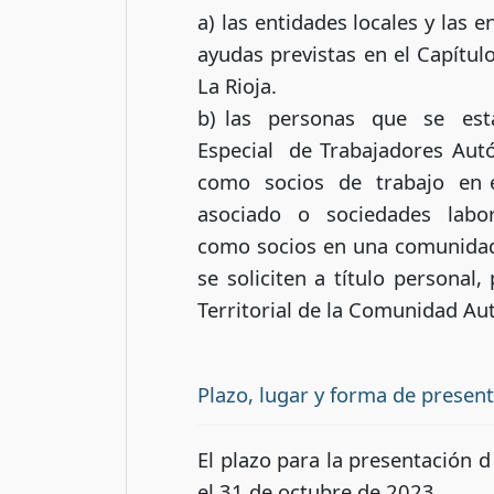
a) las entidades locales y las
ayudas previstas en el Capítul
La Rioja.
b) las personas que se es
Especial de Trabajadores A
como socios de trabajo en 
asociado o sociedades labor
como socios en una comunidad 
se soliciten a título personal
Territorial de la Comunidad Au
Plazo, lugar y forma de presen
El plazo para la presentación d
el 31 de octubre de 2023.