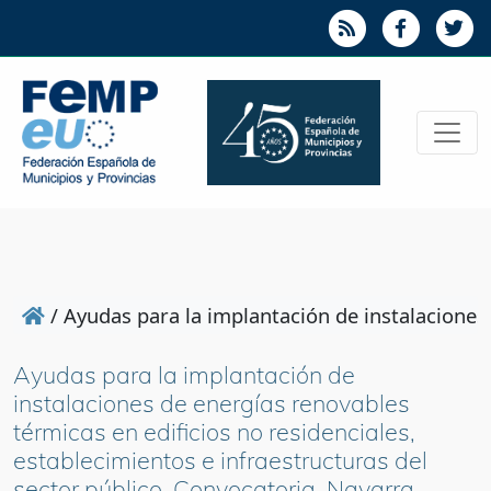
/
Ayudas para la implantación de instalaciones 
Ayudas para la implantación de
instalaciones de energías renovables
térmicas en edificios no residenciales,
establecimientos e infraestructuras del
sector público. Convocatoria. Navarra.