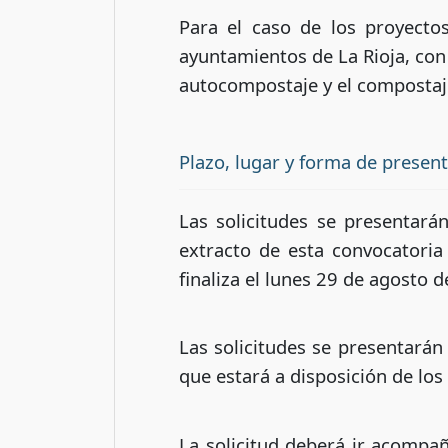
Para el caso de los proyectos
ayuntamientos de La Rioja, co
autocompostaje y el compostaj
Plazo, lugar y forma de presen
Las solicitudes se presentará
extracto de esta convocatoria 
finaliza el lunes 29 de agosto 
Las solicitudes se presentará
que estará a disposición de los
La solicitud deberá ir acompa