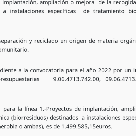
e implantación, ampliación o mejora de la recogid
s a instalaciones específicas de tratamiento bio
separación y reciclado en origen de materia orgán
omunitario.
diente a la convocatoria para el año 2022 por un 
resupuestarias 9.06.4713.742.00, 09.06.4713.
a para la línea 1.-Proyectos de implantación, ampl
ica (biorresiduos) destinados a instalaciones espec
aerobia o ambas), es de 1.499.585,15euros.