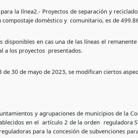
 para la línea2.- Proyectos de separación y reciclad
u compostaje doméstico y comunitario, es de 499.8
 disponibles en cas una de las líneas el remanente 
l a los proyectos presentados.
 de 30 de mayo de 2023, se modifican ciertos aspec
Ayuntamientos y agrupaciones de municipios de la 
ablecidos en el artículo 2 de la orden reguladora S
 reguladoras para la concesión de subvenciones par