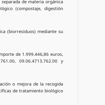
a separada de materia orgánica
lógico (compostaje, digestión
ica (biorresiduos) mediante su
importe de 1.999.446,86 euros,
761.00, 09.06.4713.762.00 y
iación o mejora de la recogida
íficas de tratamiento biológico