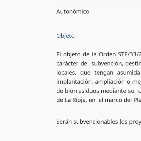
Autonómico
Objeto
El objeto de la Orden STE/33
carácter de subvención, dest
locales, que tengan asumida
implantación, ampliación o mej
de biorresiduos mediante su 
de La Rioja, en el marco del Pl
Serán subvencionables los proy