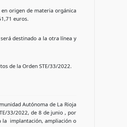
o en origen de materia orgánica
61,71 euros.
será destinado a la otra línea y
tos de la Orden STE/33/2022.
Comunidad Autónoma de La Rioja
TE/33/2022, de 8 de junio , por
a la implantación, ampliación o