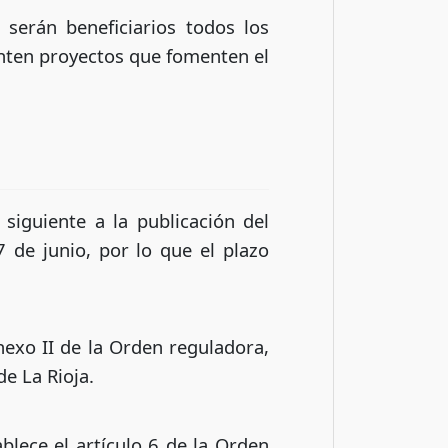
 serán beneficiarios todos los
nten proyectos que fomenten el
siguiente a la publicación del
7 de junio, por lo que el plazo
exo II de la Orden reguladora,
de La Rioja.
lece el artículo 6 de la Orden