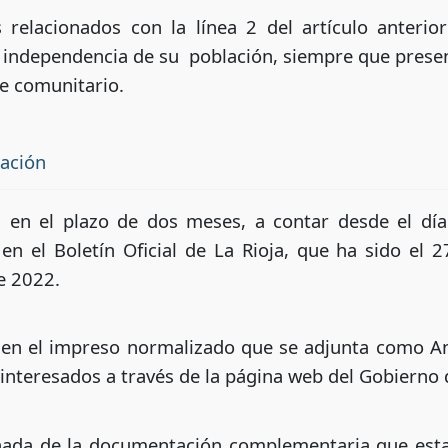
 relacionados con la línea 2 del artículo anterior
n independencia de su población, siempre que prese
e comunitario.
tación
n en el plazo de dos meses, a contar desde el día 
en el Boletín Oficial de La Rioja, que ha sido el 2
de 2022.
n en el impreso normalizado que se adjunta como An
 interesados a través de la página web del Gobierno 
ñada de la documentación complementaria que estab