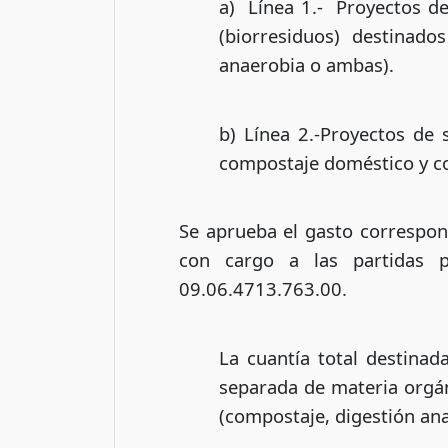
a) Línea 1.- Proyectos d
(biorresiduos) destinado
anaerobia o ambas).
b) Línea 2.-Proyectos de 
compostaje doméstico y c
Se aprueba el gasto correspon
con cargo a las partidas p
09.06.4713.763.00.
La cuantía total destinad
separada de materia orgán
(compostaje, digestión an