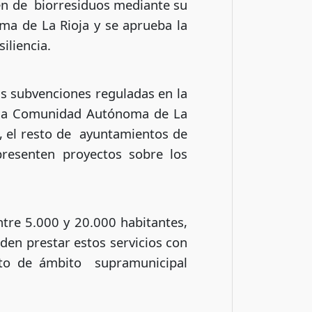
gen de biorresiduos mediante su
a de La Rioja y se aprueba la
iliencia.
las subvenciones reguladas en la
e la Comunidad Autónoma de La
a, el resto de ayuntamientos de
presenten proyectos sobre los
re 5.000 y 20.000 habitantes,
eden prestar estos servicios con
ecto de ámbito supramunicipal