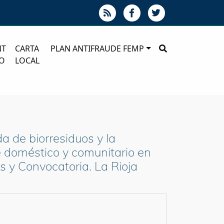
NT
CARTA
PLAN ANTIFRAUDE FEMP
O
LOCAL
a de biorresiduos y la
e doméstico y comunitario en
 y Convocatoria. La Rioja