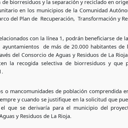
 de biorresiduos y la separación y reciclado en ori
itario en los municipios de la Comunidad Autónom
rco del Plan de Recuperación, Transformación y Res
elacionados con la línea 1, podrán beneficiarse de 
los ayuntamientos de más de 20.000 habitantes d
 través del Consorcio de Aguas y Residuos de La Rioj
en la recogida selectiva de biorresiduos y que 
1.
tos o mancomunidades de población comprendida ent
empre y cuando se justifique en la solicitud que pu
el que se derivaría para el municipio del proy
Aguas y Residuos de La Rioja.