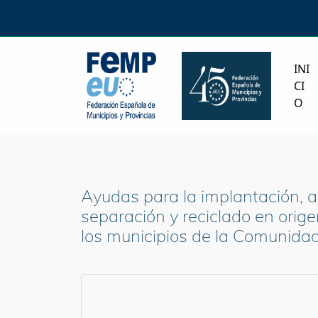
INI
CI
O
Ayudas para la implantación, a
separación y reciclado en orig
los municipios de la Comunidad