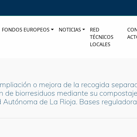
FONDOS EUROPEOS
NOTICIAS
RED
CO
TÉCNICOS
ACT
LOCALES
mpliación o mejora de la recogida separad
en de biorresiduos mediante su compostaj
 Autónoma de La Rioja. Bases reguladoras