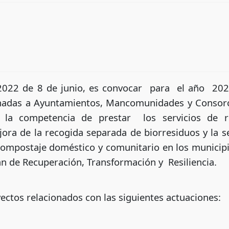
/2022 de 8 de junio, es convocar para el año 20
inadas a Ayuntamientos, Mancomunidades y Consorci
 la competencia de prestar los servicios de r
ora de la recogida separada de biorresiduos y la s
compostaje doméstico y comunitario en los munici
an de Recuperación, Transformación y Resiliencia.
ectos relacionados con las siguientes actuaciones: