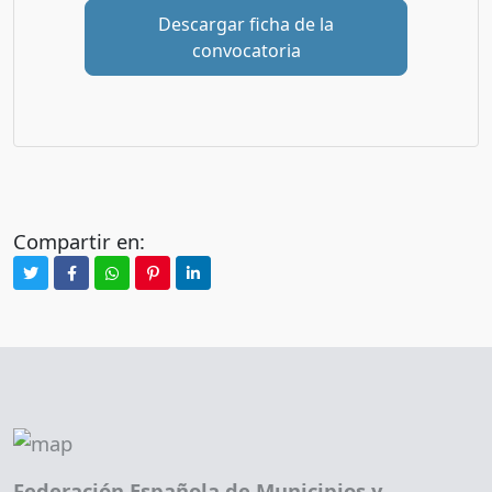
Descargar ficha de la
convocatoria
Compartir en:
Federación Española de Municipios y