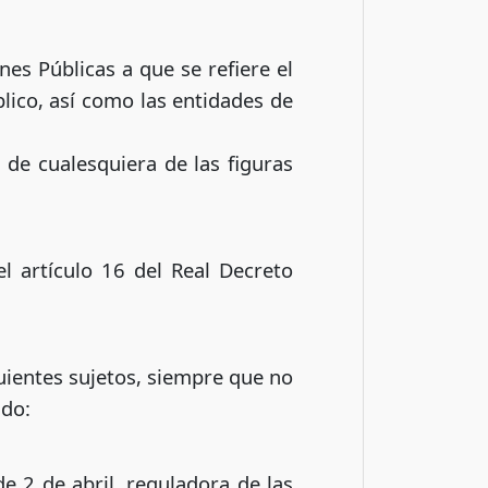
nes Públicas a que se refiere el
lico, así como las entidades de
 de cualesquiera de las figuras
el artículo 16 del Real Decreto
guientes sujetos, siempre que no
ado:
de 2 de abril, reguladora de las