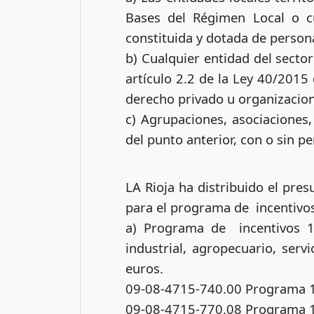
Bases del Régimen Local o cua
constituida y dotada de persona
b) Cualquier entidad del sector
artículo 2.2 de la Ley 40/2015
derecho privado u organizacion
c) Agrupaciones, asociaciones,
del punto anterior, con o sin pe
LA Rioja ha distribuido el pr
para el programa de incentivos
a) Programa de incentivos 1.
industrial, agropecuario, serv
euros.
09-08-4715-740.00 Programa 1 
09-08-4715-770.08 Programa 1 