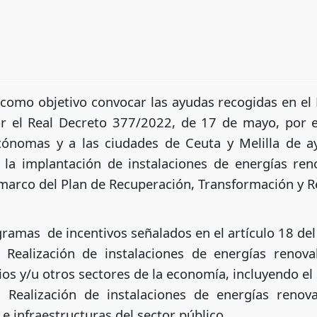
 como objetivo convocar las ayudas recogidas en el
or el Real Decreto 377/2022, de 17 de mayo, por e
tónomas y a las ciudades de Ceuta y Melilla de ay
la implantación de instalaciones de energías ren
marco del Plan de Recuperación, Transformación y Re
ramas de incentivos señalados en el artículo 18 del
 Realización de instalaciones de energías renova
ios y/u otros sectores de la economía, incluyendo el 
 Realización de instalaciones de energías renova
 e infraestructuras del sector público.