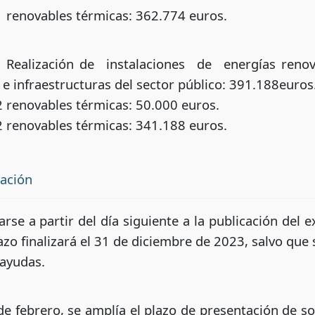
renovables térmicas: 362.774 euros.
 Realización de instalaciones de energías renova
 e infraestructuras del sector público: 391.188euros
renovables térmicas: 50.000 euros.
renovables térmicas: 341.188 euros.
tación
rse a partir del día siguiente a la publicación del e
 plazo finalizará el 31 de diciembre de 2023, salvo qu
 ayudas.
 febrero, se amplía el plazo de presentación de sol