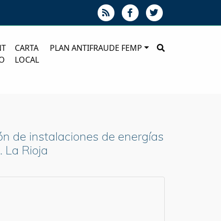
NT
CARTA
PLAN ANTIFRAUDE FEMP
O
LOCAL
ón de instalaciones de energías
 La Rioja