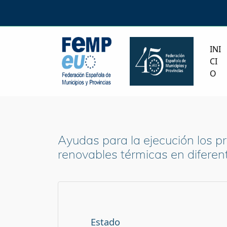
INI
CI
O
Ayudas para la ejecución los p
renovables térmicas en diferen
Estado