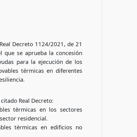
 Real Decreto 1124/2021, de 21
l que se aprueba la concesión
udas para la ejecución de los
ovables térmicas en diferentes
siliencia.
 citado Real Decreto:
bles térmicas en los sectores
sector residencial.
bles térmicas en edificios no