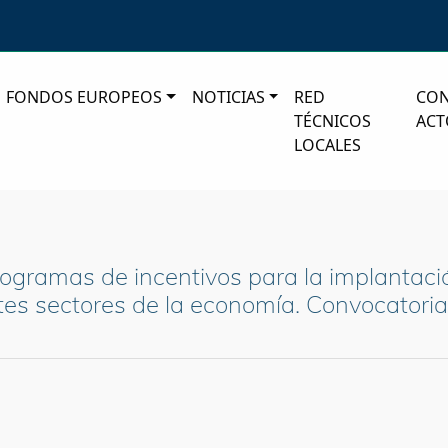
FONDOS EUROPEOS
NOTICIAS
RED
CO
TÉCNICOS
ACT
LOCALES
rogramas de incentivos para la implantaci
tes sectores de la economía. Convocatoria.