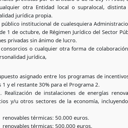
lquier otra Entidad local o supralocal, distinta
lidad jurídica propia.
 público institucional de cualesquiera Administracio
 de 1 de octubre, de Régimen Jurídico del Sector Púb
es privadas sin ánimo de lucro.
 consorcios o cualquier otra forma de colaboración
rsonalidad jurídica,
esupuesto asignado entre los programas de incenti
 1 y el restante 30% para el Programa 2.
 Realización de instalaciones de energías renova
icios y/u otros sectores de la economía, incluyendo
renovables térmicas: 50.000 euros.
renovables térmicas: 500.000 euros.