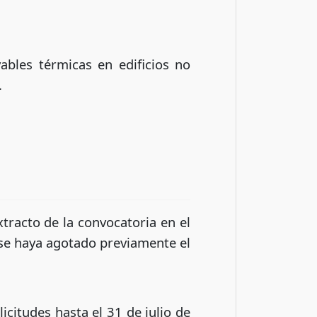
bles térmicas en edificios no
.
xtracto de la convocatoria en el
e se haya agotado previamente el
icitudes hasta el 31 de julio de