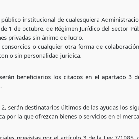
 público institucional de cualesquiera Administracio
 de 1 de octubre, de Régimen Jurídico del Sector Púb
es privadas sin ánimo de lucro.
 consorcios o cualquier otra forma de colaboración
con o sin personalidad jurídica.
erán beneficiarios los citados en el apartado 3 d
.
2, serán destinatarios últimos de las ayudas los si
a por la que ofrezcan bienes o servicios en el merc
oriales previstas por el artículo 3 de la Ley 7/1985, 