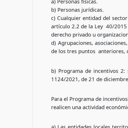
a) Personas físicas.
b) Personas jurídicas.
c) Cualquier entidad del sector
artículo 2.2 de la Ley 40/2015
derecho privado u organizacion
d) Agrupaciones, asociaciones,
de los tres puntos anteriores, 
b) Programa de incentivos 2: s
1124/2021, de 21 de diciembre
Para el Programa de incentivos 
realicen una actividad económic
a) Las entidades locales territ