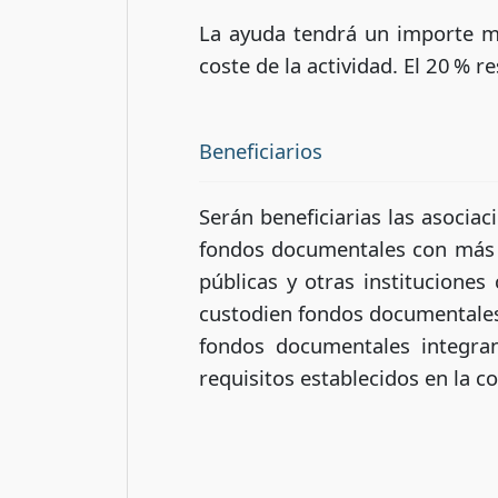
La ayuda tendrá un importe m
coste de la actividad. El 20 % r
Beneficiarios
Serán beneficiarias las asocia
fondos documentales con más d
públicas y otras instituciones
custodien fondos documentales
fondos documentales integra
requisitos establecidos en la co