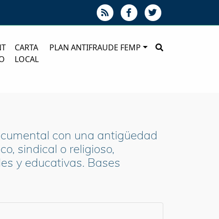
NT
CARTA
PLAN ANTIFRAUDE FEMP
O
LOCAL
 documental con una antigüedad
, sindical o religioso,
les y educativas. Bases