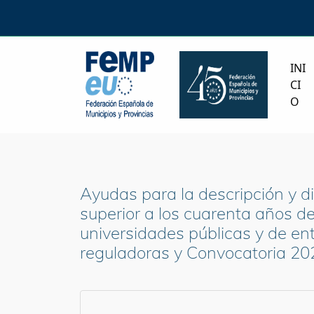
INI
CI
O
Ayudas para la descripción y d
superior a los cuarenta años de 
universidades públicas y de en
reguladoras y Convocatoria 202