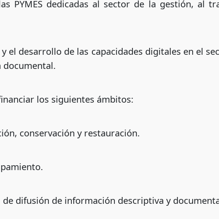
las PYMES dedicadas al sector de la gestión, al tr
 el desarrollo de las capacidades digitales en el sec
ón documental.
financiar los siguientes ámbitos:
ción, conservación y restauración.
ipamiento.
de difusión de información descriptiva y documenta