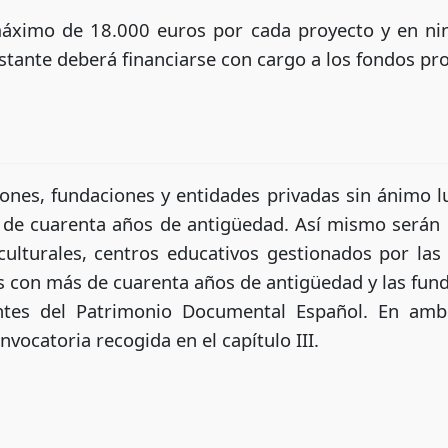
áximo de 18.000 euros por cada proyecto y en nin
estante deberá financiarse con cargo a los fondos pro
ciones, fundaciones y entidades privadas sin ánimo 
e cuarenta años de antigüedad. Así mismo serán be
 culturales, centros educativos gestionados por la
 con más de cuarenta años de antigüedad y las fund
ntes del Patrimonio Documental Español. En amb
nvocatoria recogida en el capítulo III.