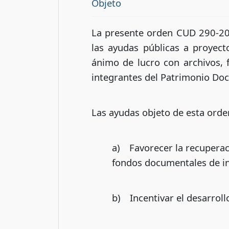
Objeto
La presente orden CUD 290-2023
las ayudas públicas a proyect
ánimo de lucro con archivos,
integrantes del Patrimonio Do
Las ayudas objeto de esta orde
a) Favorecer la recuperac
fondos documentales de int
b) Incentivar el desarrollo