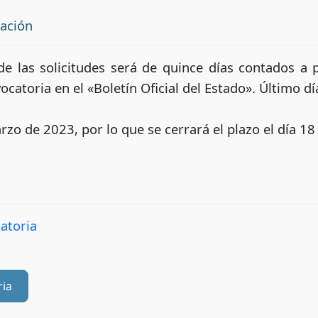
tación
de las solicitudes será de quince días contados a pa
catoria en el «Boletín Oficial del Estado». Último dí
rzo de 2023, por lo que se cerrará el plazo el día 18
atoria
ria