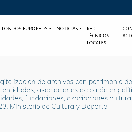
FONDOS EUROPEOS
NOTICIAS
RED
CO
TÉCNICOS
ACT
LOCALES
igitalización de archivos con patrimonio
entidades, asociaciones de carácter político
tidades, fundaciones, asociaciones cultura
3. Ministerio de Cultura y Deporte.