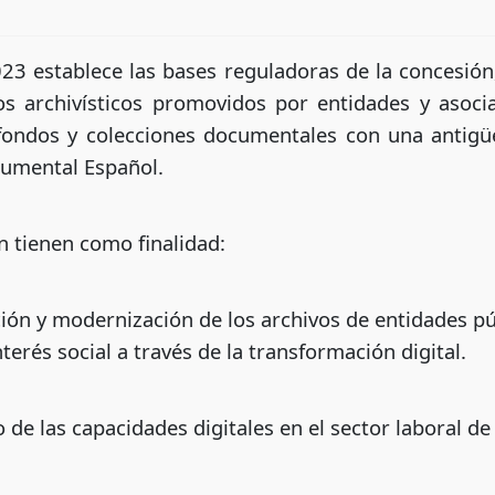
 establece las bases reguladoras de la concesión,
os archivísticos promovidos por entidades y asocia
 fondos y colecciones documentales con una antigü
cumental Español.
n tienen como finalidad:
ión y modernización de los archivos de entidades pú
erés social a través de la transformación digital.
 de las capacidades digitales en el sector laboral de