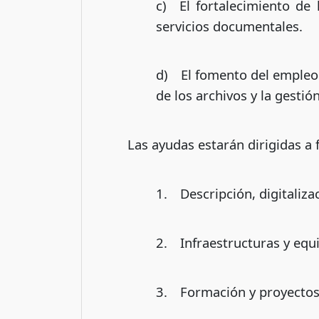
c) El fortalecimiento de 
servicios documentales.
d) El fomento del empleo y
de los archivos y la gesti
Las ayudas estarán dirigidas a 
1. Descripción, digitaliza
2. Infraestructuras y equ
3. Formación y proyectos 