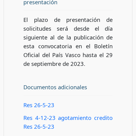
presentación
El plazo de presentación de
solicitudes será desde el día
siguiente al de la publicación de
esta convocatoria en el Boletín
Oficial del País Vasco hasta el 29
de septiembre de 2023.
Documentos adicionales
Res 26-5-23
Res 4-12-23 agotamiento credito
Res 26-5-23