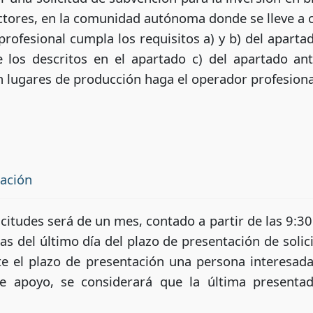
ectores, en la comunidad autónoma donde se lleve a c
rofesional cumpla los requisitos a) y b) del apartad
 los descritos en el apartado c) del apartado ant
n lugares de producción haga el operador profesiona
tación
icitudes será de un mes, contado a partir de las 9:
ras del último día del plazo de presentación de solic
e el plazo de presentación una persona interesada 
 apoyo, se considerará que la última presentad