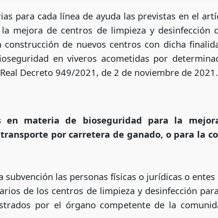
as para cada línea de ayuda las previstas en el art
la mejora de centros de limpieza y desinfección 
 construcción de nuevos centros con dicha finalida
bioseguridad en viveros acometidas por determina
 Real Decreto 949/2021, de 2 de noviembre de 2021.
es en materia de bioseguridad para la mejor
 transporte por carretera de ganado, o para la c
 subvención las personas físicas o jurídicas o entes 
arios de los centros de limpieza y desinfección par
gistrados por el órgano competente de la comun