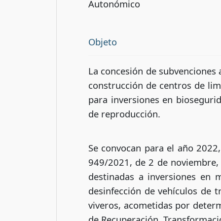
Autonómico
Objeto
La concesión de subvenciones a
construcción de centros de lim
para inversiones en bioseguri
de reproducción.
Se convocan para el año 2022,
949/2021, de 2 de noviembre, 
destinadas a inversiones en 
desinfección de vehículos de 
viveros, acometidas por determ
de Recuperación, Transformación