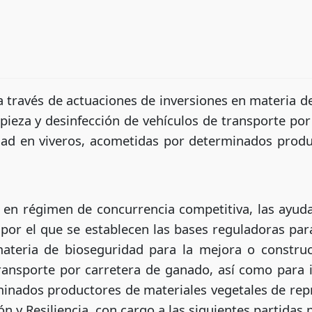
 través de actuaciones de inversiones en materia d
pieza y desinfección de vehículos de transporte po
dad en viveros, acometidas por determinados produ
 en régimen de concurrencia competitiva, las ayuda
por el que se establecen las bases reguladoras par
materia de bioseguridad para la mejora o construc
transporte por carretera de ganado, así como para 
inados productores de materiales vegetales de rep
 y Resiliencia, con cargo a las siguientes partidas 