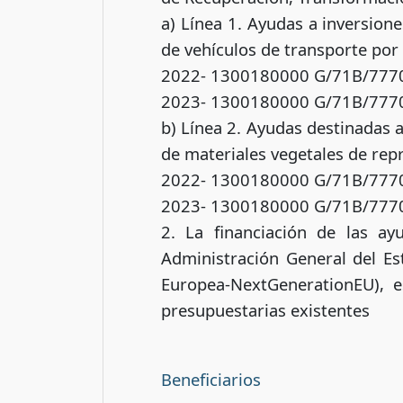
a) Línea 1. Ayudas a inversion
de vehículos de transporte por 
2022- 1300180000 G/71B/777
2023- 1300180000 G/71B/777
b) Línea 2. Ayudas destinadas 
de materiales vegetales de rep
2022- 1300180000 G/71B/777
2023- 1300180000 G/71B/777
2. La financiación de las ay
Administración General del Es
Europea-NextGenerationEU), e
presupuestarias existentes
Beneficiarios