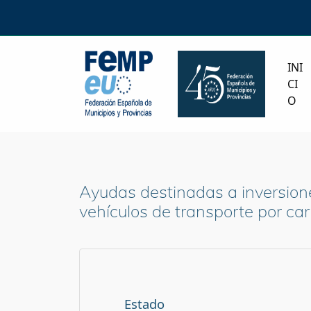
INI
CI
O
Ayudas destinadas a inversione
vehículos de transporte por ca
Estado