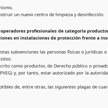
mismo.
truir un nuevo centro de limpieza y desinfección.
s operadores profesionales de categoría producto
siones en instalaciones de
protección frente a ins
estas subvenciones las personas físicas o jurídicas o 
sitos:
scrito como productor, de Derecho público o privad
PVEG) y, por tanto, estar autorizado por la autor
tibles de, entre otras, las siguientes plagas de cua