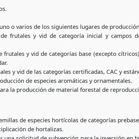
os.
uno o varios de los siguientes lugares de producción
e frutales y vid de categoría inicial y campos d
frutales y vid de categorías base (excepto cítricos)
ar.
ales y vid de las categorías certificadas, CAC y están
roducción de especies aromáticas y ornamentales.
ra la producción de material forestal de reproducc
millas de especies hortícolas de categorías prebase,
plicación de hortalizas.
 una solicitud de subvención para la inversión en b