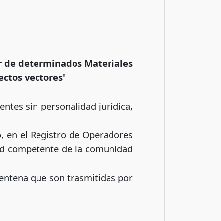
r de
determinados Materiales
ectos vectores'
entes sin personalidad jurídica,
o, en el Registro de Operadores
idad competente de la comunidad
rentena que son trasmitidas por