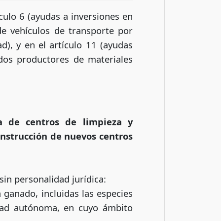
ículo 6 (ayudas a inversiones en
de vehículos de transporte por
d), y en el artículo 11 (ayudas
dos productores de materiales
a de centros de limpieza y
onstrucción de nuevos centros
sin personalidad jurídica:
a ganado, incluidas las especies
idad autónoma, en cuyo ámbito