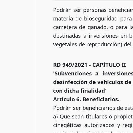
Podrán ser personas beneficiari
materia de bioseguridad para 
carretera de ganado, o para la
destinadas a inversiones en 
vegetales de reproducción) del
RD 949/2021 - CAPÍTULO II
'Subvenciones a inversion
desinfección de vehículos de
con dicha
finalidad
'
Artículo 6. Beneficiarios.
Podrán ser beneficiarios de esta
a) Que sean titulares o propiet
cinegéticas autorizados y re