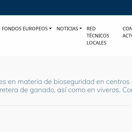
FONDOS EUROPEOS
NOTICIAS
RED
CO
TÉCNICOS
ACT
LOCALES
s en materia de bioseguridad en centros 
rretera de ganado, así como en viveros. C