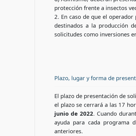
protección frente a insectos v
2. En caso de que el operador p
destinados a la producción de
solicitudes como inversiones e
Plazo, lugar y forma de presen
El plazo de presentación de sol
el plazo se cerrará a las 17 ho
junio de 2022
. Cuando durant
ayuda para cada programa de
anteriores.