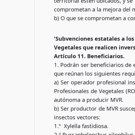
territorial estén ubicados, y se
comprometan a la mejora del 
b) O que se comprometan a cons
'Subvenciones estatales a lo
Vegetales que realicen inver
Artículo 11. Beneficiarios.
1. Podrán ser beneficiarios de 
que reúnan los siguientes requi
a) Ser operador profesional in
Profesionales de Vegetales (RO
autónoma a producir MVR.
b) Ser productor de MVR suscep
insectos vectores:
1.º Xylella fastidiosa.
2.º Bursaphelenchus xilophilus.