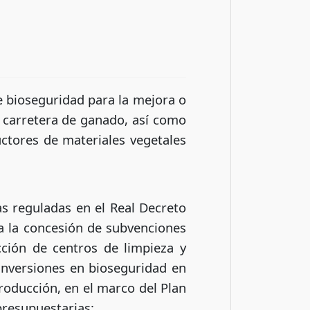
e bioseguridad para la mejora o
r carretera de ganado, así como
ctores de materiales vegetales
s reguladas en el Real Decreto
a la concesión de subvenciones
ción de centros de limpieza y
inversiones en bioseguridad en
roducción, en el marco del Plan
presupuestarias: