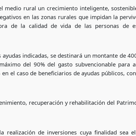
el medio rural un crecimiento inteligente, sostenib
negativos en las zonas rurales que impidan la pervi
ora de la calidad de vida de las personas de e
as ayudas indicadas, se destinará un montante de 40
máximo del 90% del gasto subvencionable para aso
en el caso de beneficiarios de ayudas públicos, con
nimiento, recuperación y rehabilitación del Patrim
a realización de inversiones cuya finalidad sea e