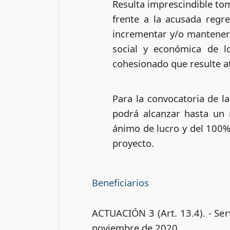
Resulta imprescindible tom
frente a la acusada regr
incrementar y/o mantener 
social y económica de l
cohesionado que resulte at
Para la convocatoria de l
podrá alcanzar hasta un 
ánimo de lucro y del 100% 
proyecto.
Beneficiarios
ACTUACIÓN 3 (Art. 13.4). - Ser
noviembre de 2020.