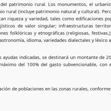
 del patrimonio rural. Los monumentos, el urbani
io rural (incluye patrimonio natural y cultural). P
n riqueza y variedad, tales como edificaciones po
ísticos de valor singular; infraestructuras territo
es folklóricas y etnográficas (religiosas, festivas,
stronomía, idioma, variedades dialectales y léxico a
as ayudas indicadas, se destinará un montante de 2
máximo del 100% del gasto subvencionable, con e
ción de poblaciones en las zonas rurales, conform