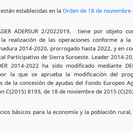
 están establecidas en la
Orden de 18 de noviembre
ADER ADERSUR 2/2022019, tiene por objeto con
a realización de las operaciones conforme a la e
emadura 2014-2020, prorrogado hasta 2022, y en con
ocal Participativo de Sierra Suroeste. Leader 2014-
DER 2014-2022 ha sido modificado mediante D
or la que se aprueba la modificación del prog
s de la concesión de ayudas del Fondo Europeo Agr
ión C(2015) 8193, de 18 de noviembre de 2015 (C(202
cios básicos para la economía y la población rura