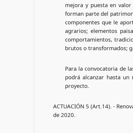
mejora y puesta en valor
forman parte del patrimon
componentes que le aporta
agrarios; elementos paisaj
comportamientos, tradicion
brutos o transformados; ga
Para la convocatoria de l
podrá alcanzar hasta un 
proyecto.
ACTUACIÓN 5 (Art.14). - Renova
de 2020.