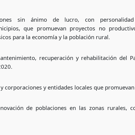
ciones sin ánimo de lucro, con personalidad j
cipios, que promuevan proyectos no productivo
sicos para la economía y la población rural.
ntenimiento, recuperación y rehabilitación del P
2020.
 y corporaciones y entidades locales que promuevan
enovación de poblaciones en las zonas rurales, 