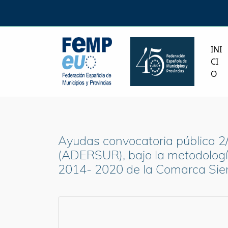
INI
CI
O
Ayudas convocatoria pública 2/
(ADERSUR), bajo la metodología
2014- 2020 de la Comarca Sie