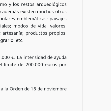
smo y los restos arqueológicos
ero además existen muchos otros
pulares emblemáticas; paisajes
riales; modos de vida, valores,
); artesanía; productos propios,
grario, etc.
0.000 €. La intensidad de ayuda
l límite de 200.000 euros por
e a la Orden de 18 de noviembre