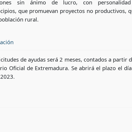
ciones sin ánimo de lucro, con personalidad j
pios, que promuevan proyectos no productivos, qu
 población rural.
tación
icitudes de ayudas será 2 meses, contados a partir de
ario Oficial de Extremadura. Se abrirá el plazo el d
 2023.