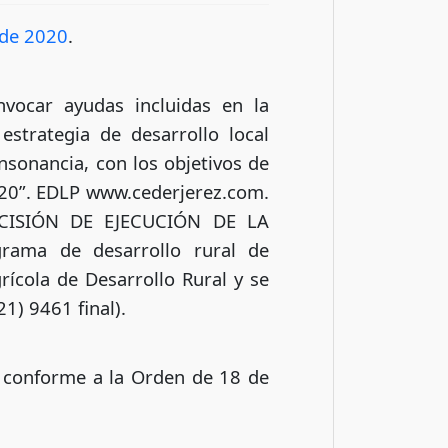
 de 2020
.
vocar ayudas incluidas en la
strategia de desarrollo local
sonancia, con los objetivos de
2020”. EDLP www.cederjerez.com.
ECISIÓN DE EJECUCIÓN DE LA
rama de desarrollo rural de
ícola de Desarrollo Rural y se
1) 9461 final).
l, conforme a la Orden de 18 de