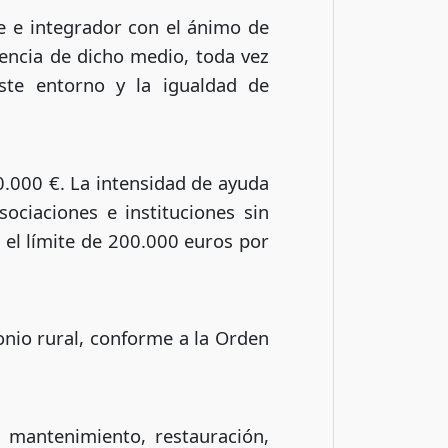
le e integrador con el ánimo de
vencia de dicho medio, toda vez
ste entorno y la igualdad de
0.000 €. La intensidad de ayuda
ciaciones e instituciones sin
 el límite de 200.000 euros por
onio rural, conforme a la Orden
l mantenimiento, restauración,