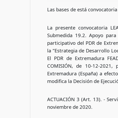
Las bases de está convocatoria
La presente convocatoria LE
Submedida 19.2. Apoyo para l
participativo del PDR de Extr
la “Estrategia de Desarrollo L
El PDR de Extremadura FEA
COMISIÓN, de 10-12-2021, p
Extremadura (España) a efecto
modifica la Decisión de Ejecuc
ACTUACIÓN 3 (Art. 13). - Servi
noviembre de 2020.