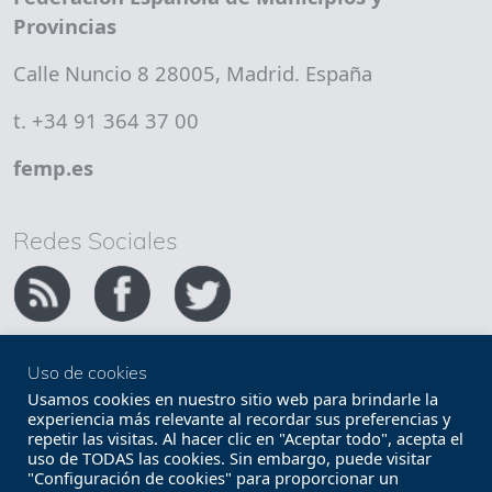
Provincias
Calle Nuncio 8 28005, Madrid. España
t. +34 91 364 37 00
femp.es
Redes Sociales
Uso de cookies
Copyright FEMP
Accesibilidad
Usamos cookies en nuestro sitio web para brindarle la
experiencia más relevante al recordar sus preferencias y
repetir las visitas. Al hacer clic en "Aceptar todo", acepta el
Términos legales
Política de privacidad
uso de TODAS las cookies. Sin embargo, puede visitar
"Configuración de cookies" para proporcionar un