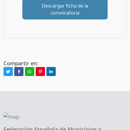
Descargar ficha de la
convocatoria
Compartir en:
Federación Española de Municipios y