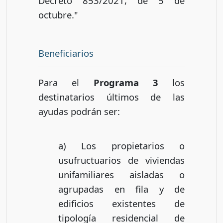
Decreto 853/2021, de 5 de
octubre."
Beneficiarios
Para el
Programa 3
los
destinatarios últimos de las
ayudas podrán ser:
a) Los propietarios o
usufructuarios de viviendas
unifamiliares aisladas o
agrupadas en fila y de
edificios existentes de
tipología residencial de