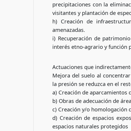
precipitaciones con la eliminac
visitantes y plantación de espe
h) Creación de infraestruct
amenazadas.
i) Recuperación de patrimonio
interés etno-agrario y función 
Actuaciones que indirectamente
Mejora del suelo al concentrar
la presión se reduzca en el res
a) Creación de aparcamientos d
b) Obras de adecuación de área
c) Creación y/o homologación 
d) Creación de espacios exposi
espacios naturales protegidos