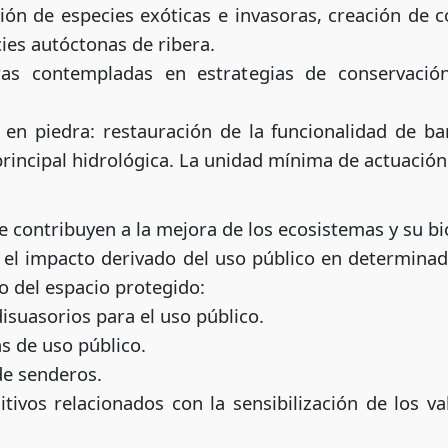
ión de especies exóticas e invasoras, creación de c
cies autóctonas de ribera.
uras contempladas en estrategias de conservació
 en piedra: restauración de la funcionalidad de b
principal hidrológica. La unidad mínima de actuación
 contribuyen a la mejora de los ecosistemas y su bi
 el impacto derivado del uso público en determina
to del espacio protegido:
isuasorios para el uso público.
s de uso público.
de senderos.
tivos relacionados con la sensibilización de los 