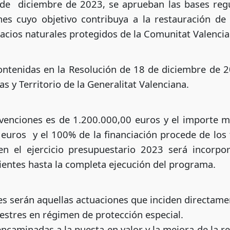
 de diciembre de 2023, se aprueban las bases reg
nes cuyo objetivo contribuya a la restauración de
pacios naturales protegidos de la Comunitat Valencia
ontenidas en la Resolución de 18 de diciembre de 2
s y Territorio de la Generalitat Valenciana.
bvenciones es de 1.200.000,00 euros y el importe 
 euros y el 100% de la financiación procede de lo
en el ejercicio presupuestario 2023 será incorp
uientes hasta la completa ejecución del programa.
s serán aquellas actuaciones que inciden directamen
lvestres en régimen de protección especial.
encaminadas a la puesta en valor y la mejora de la res