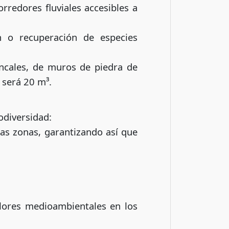
orredores fluviales accesibles a
n o recuperación de especies
ancales, de muros de piedra de
 será 20 m³.
odiversidad:
das zonas, garantizando así que
valores medioambientales en los