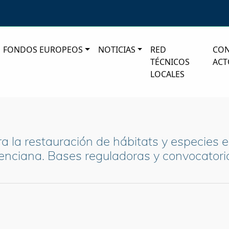
FONDOS EUROPEOS
NOTICIAS
RED
CO
TÉCNICOS
ACT
LOCALES
a la restauración de hábitats y especies 
enciana. Bases reguladoras y convocatori