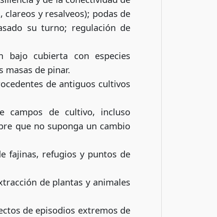
, clareos y resalveos); podas de
asado su turno; regulación de
ón bajo cubierta con especies
s masas de pinar.
rocedentes de antiguos cultivos
e campos de cultivo, incluso
empre que no suponga un cambio
 fajinas, refugios y puntos de
xtracción de plantas y animales
fectos de episodios extremos de