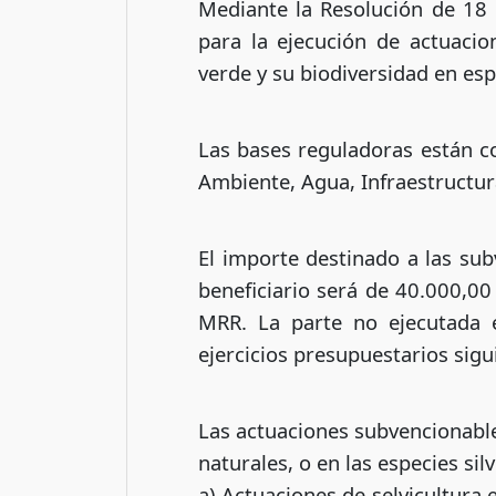
Mediante la Resolución de 18
para la ejecución de actuacio
verde y su biodiversidad en es
Las bases reguladoras están c
Ambiente, Agua, Infraestructura
El importe destinado a las su
beneficiario será de 40.000,00
MRR. La parte no ejecutada 
ejercicios presupuestarios sig
Las actuaciones subvencionable
naturales, o en las especies si
a) Actuaciones de selvicultura 