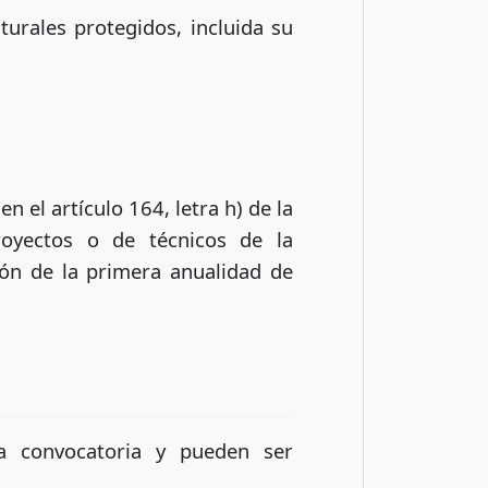
turales protegidos, incluida su
n el artículo 164, letra h) de la
royectos o de técnicos de la
ción de la primera anualidad de
la convocatoria y pueden ser