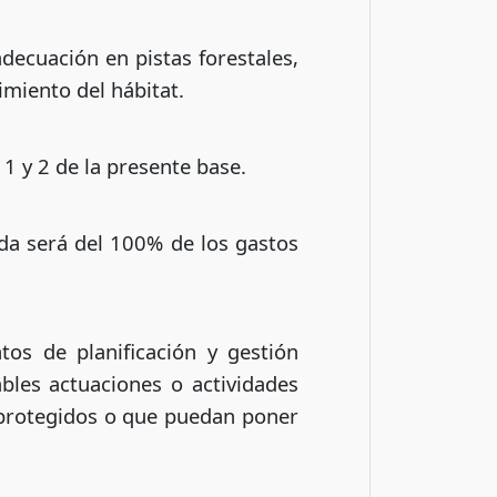
decuación en pistas forestales,
imiento del hábitat.
 1 y 2 de la presente base.
uda será del 100% de los gastos
os de planificación y gestión
les actuaciones o actividades
s protegidos o que puedan poner