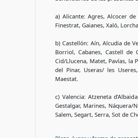
a) Alicante: Agres, Alcocer de
Finestrat, Gaianes, Xaló, Lorcha
b) Castellón: Aín, Alcudia de V
Borriol, Cabanes, Castell de
Cid/Llucena, Matet, Pavías, la 
del Pinar, Useras/ les Useres,
Maestat.
c) Valencia: Atzeneta d’Albaida
Gestalgar, Marines, Náquera/Nà
Salem, Segart, Serra, Sot de Ch