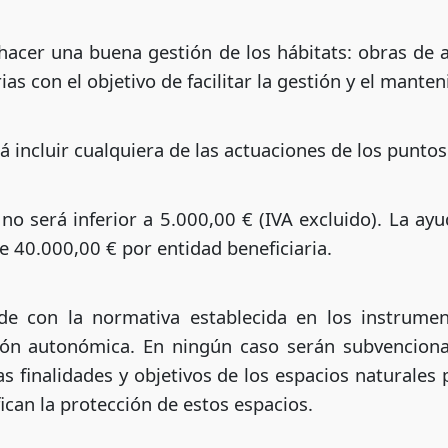
hacer una buena gestión de los hábitats: obras de a
as con el objetivo de facilitar la gestión y el manten
 incluir cualquiera de las actuaciones de los puntos
o será inferior a 5.000,00 € (IVA excluido). La ay
e 40.000,00 € por entidad beneficiaria.
de con la normativa establecida en los instrument
ión autonómica. En ningún caso serán subvencionab
s finalidades y objetivos de los espacios naturale
fican la protección de estos espacios.