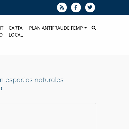
NT
CARTA
PLAN ANTIFRAUDE FEMP
O
LOCAL
en espacios naturales
a