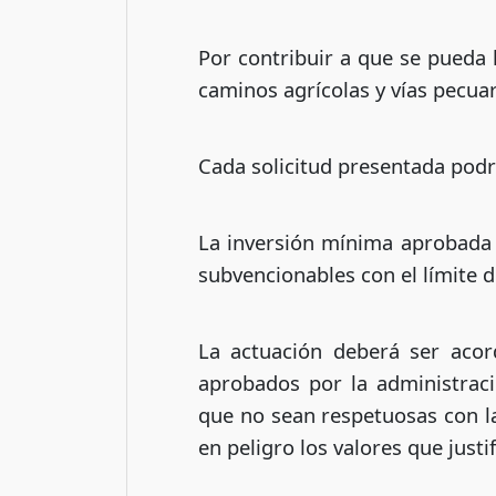
Por contribuir a que se pueda 
caminos agrícolas y vías pecuari
Cada solicitud presentada podrá
La inversión mínima aprobada n
subvencionables con el límite d
La actuación deberá ser acor
aprobados por la administrac
que no sean respetuosas con la
en peligro los valores que justi