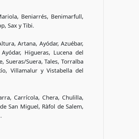
ariola, Beniarrés, Benimarfull,
p, Sax y Tibi.
Altura, Artana, Ayódar, Azuébar,
 Ayódar, Higueras, Lucena del
e, Sueras/Suera, Tales, Torralba
ío, Villamalur y Vistabella del
rra, Carrícola, Chera, Chulilla,
 de San Miguel, Ràfol de Salem,
.