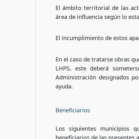
El ámbito territorial de las a
área de influencia según lo es
El incumplimiento de estos apar
En el caso de tratarse obras que
LHPS, este deberá someterse
Administración designados por 
ayuda.
Beneficiarios
Los siguientes municipios q
beneficiarios de las presentes 