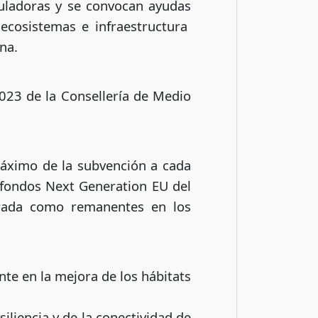
uladoras y se convocan ayudas
 ecosistemas e infraestructura
na.
023 de la Consellería de Medio
máximo de la subvención a cada
s fondos Next Generation EU del
orada como remanentes en los
te en la mejora de los hábitats
iliencia y de la conectividad de