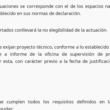
ctuaciones se corresponde con el de los espacios na
tablecido en sus normas de declaración.
tados conllevará la no elegibilidad de la actuación.
 exijan proyecto técnico, conforme a lo establecido e
 a informe de la oficina de supervisión de p
esta, con carácter previo a la fecha de justifica
ue cumplen todos los requisitos definidos en 
ayudas: