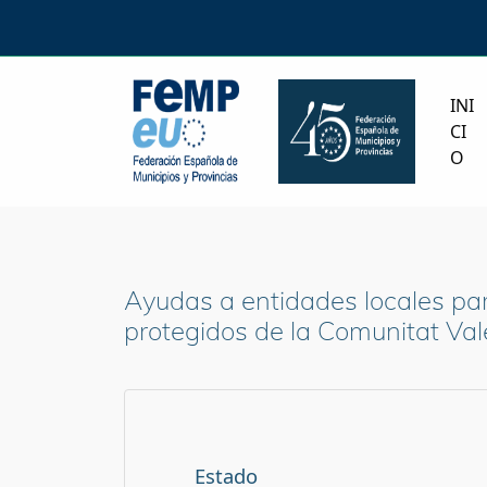
INI
CI
O
Ayudas a entidades locales par
protegidos de la Comunitat Val
Estado