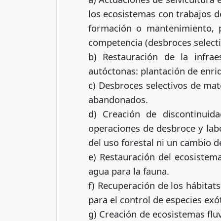
los ecosistemas con trabajos de
formación o mantenimiento, p
competencia (desbroces selectiv
b) Restauración de la infrae
autóctonas: plantación de enri
c) Desbroces selectivos de mat
abandonados.
d) Creación de discontinuid
operaciones de desbroce y lab
del uso forestal ni un cambio d
e) Restauración del ecosistem
agua para la fauna.
f) Recuperación de los hábitat
para el control de especies exó
g) Creación de ecosistemas flu