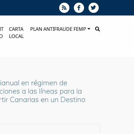
NT
CARTA
PLAN ANTIFRAUDE FEMP
O
LOCAL
urianual en régimen de
iones a las líneas para la
rtir Canarias en un Destino