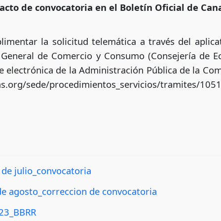
acto de convocatoria en el Boletín Oficial de Can
mentar la solicitud telemática a través del aplica
n General de Comercio y Consumo (Consejería de Ec
e electrónica de la Administración Pública de la C
as.org/sede/procedimientos_servicios/tramites/105
de julio_convocatoria
e agosto_correccion de convocatoria
023_BBRR