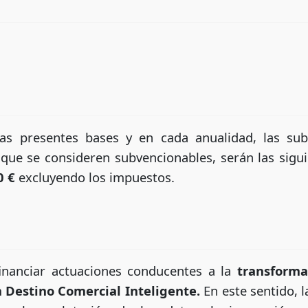
 las presentes bases y en cada anualidad, las s
 que se consideren subvencionables, serán las sigu
0 €
excluyendo los impuestos.
financiar actuaciones conducentes a la
transforma
 Destino Comercial Inteligente.
En este sentido, 