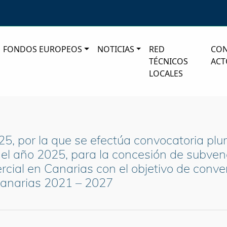
FONDOS EUROPEOS
NOTICIAS
RED
CO
TÉCNICOS
ACT
LOCALES
25, por la que se efectúa convocatoria pl
 el año 2025, para la concesión de subvenc
rcial en Canarias con el objetivo de conve
Canarias 2021 – 2027