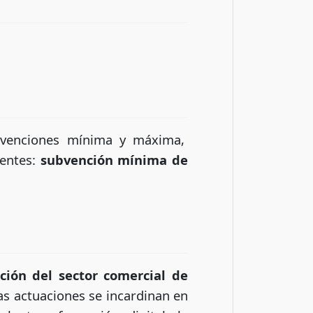
ubvenciones mínima y máxima,
ientes:
subvención mínima de
ción del sector comercial de
las actuaciones se incardinan en