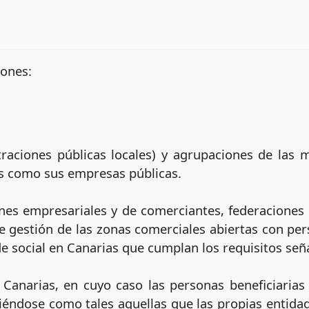
iones:
traciones públicas locales) y agrupaciones de las 
s como sus empresas públicas.
nes empresariales y de comerciantes, federaciones
 gestión de las zonas comerciales abiertas con pers
de social en Canarias que cumplan los requisitos seña
Canarias, en cuyo caso las personas beneficiarias
iéndose como tales aquellas que las propias entida