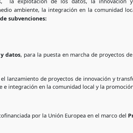
s, la explotación de los datos, la innovación y 
edio ambiente, la integración en la comunidad local
 de subvenciones:
 y datos
, para la puesta en marcha de proyectos de 
 el lanzamiento de proyectos de innovación y transf
 e integración en la comunidad local y la promoción
cofinanciada por la Unión Europea en el marco del
P