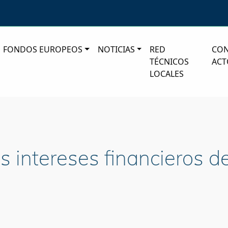
FONDOS EUROPEOS
NOTICIAS
RED
CO
TÉCNICOS
ACT
LOCALES
s intereses financieros d