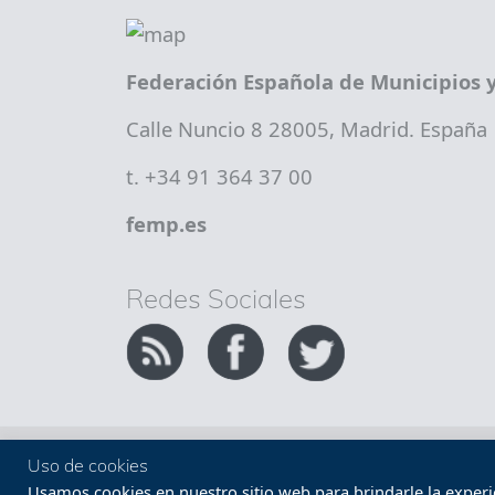
Federación Española de Municipios y
Calle Nuncio 8 28005, Madrid. España
t. +34 91 364 37 00
femp.es
Redes Sociales
Copyright FEMP
Accesibilidad
Uso de cookies
Usamos cookies en nuestro sitio web para brindarle la experien