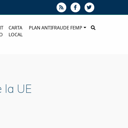
NT
CARTA
PLAN ANTIFRAUDE FEMP
O
LOCAL
e la UE