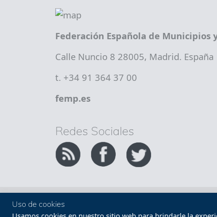
Federación Española de Municipios y
Calle Nuncio 8 28005, Madrid. España
t. +34 91 364 37 00
femp.es
Redes Sociales
Copyright FEMP
Accesibilidad
Uso de cookies
Usamos cookies en nuestro sitio web para brindarle la experien