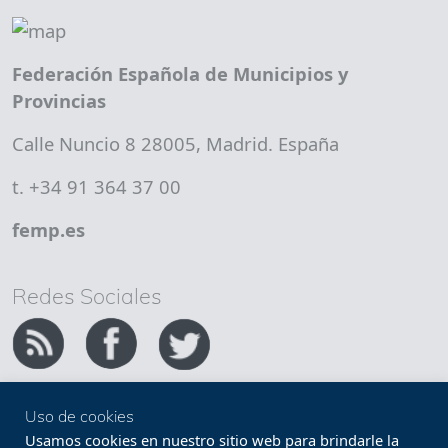
Federación Española de Municipios y
Provincias
Calle Nuncio 8 28005, Madrid. España
t. +34 91 364 37 00
femp.es
Redes Sociales
Uso de cookies
Copyright FEMP
Accesibilidad
Usamos cookies en nuestro sitio web para brindarle la