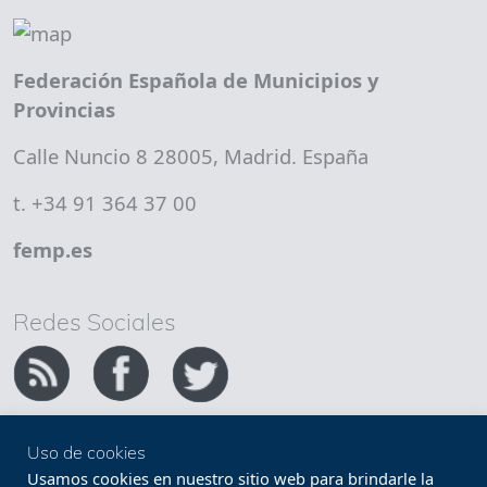
Federación Española de Municipios y
Provincias
Calle Nuncio 8 28005, Madrid. España
t. +34 91 364 37 00
femp.es
Redes Sociales
Uso de cookies
Copyright FEMP
Accesibilidad
Usamos cookies en nuestro sitio web para brindarle la