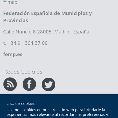
Federación Española de Municipios y
Provincias
Calle Nuncio 8 28005, Madrid. España
t. +34 91 364 37 00
femp.es
Redes Sociales
Uso de cookies
Copyright FEMP
Accesibilidad
Usamos cookies en nuestro sitio web para brindarle la
experiencia más relevante al recordar sus preferencias y