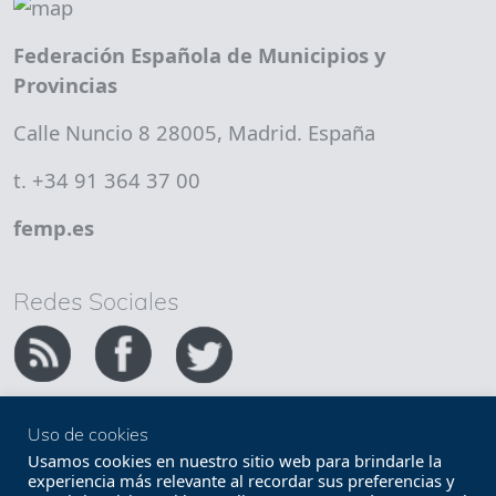
Federación Española de Municipios y
Provincias
Calle Nuncio 8 28005, Madrid. España
t. +34 91 364 37 00
femp.es
Redes Sociales
Uso de cookies
Copyright FEMP
Accesibilidad
Usamos cookies en nuestro sitio web para brindarle la
experiencia más relevante al recordar sus preferencias y