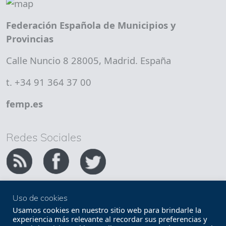
Federación Española de Municipios y
Provincias
Calle Nuncio 8 28005, Madrid. España
t. +34 91 364 37 00
femp.es
Redes Sociales
Uso de cookies
Copyright FEMP
Accesibilidad
Usamos cookies en nuestro sitio web para brindarle la
experiencia más relevante al recordar sus preferencias y