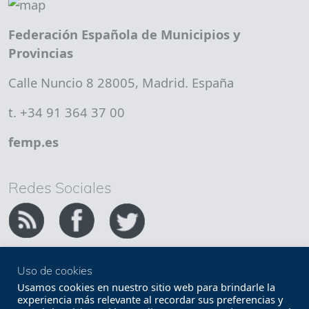
Federación Española de Municipios y
Provincias
Calle Nuncio 8 28005, Madrid. España
t. +34 91 364 37 00
femp.es
Redes Sociales
Uso de cookies
Copyright FEMP
Accesibilidad
Usamos cookies en nuestro sitio web para brindarle la
experiencia más relevante al recordar sus preferencias y