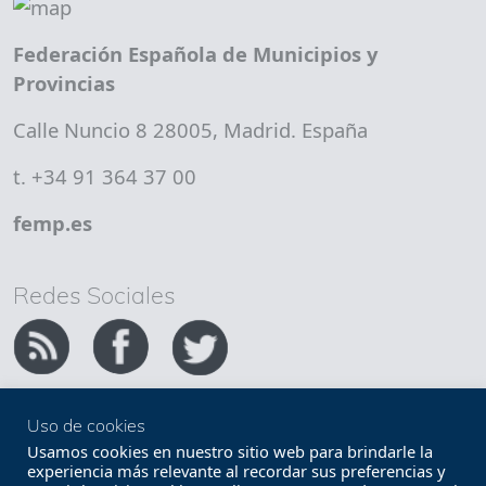
Federación Española de Municipios y
Provincias
Calle Nuncio 8 28005, Madrid. España
t. +34 91 364 37 00
femp.es
Redes Sociales
Uso de cookies
Copyright FEMP
Accesibilidad
Usamos cookies en nuestro sitio web para brindarle la
experiencia más relevante al recordar sus preferencias y