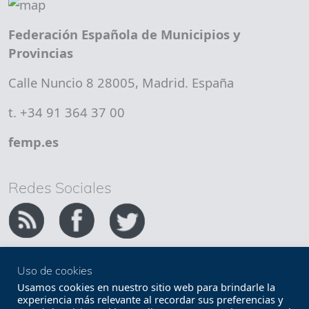
Federación Española de Municipios y
Provincias
Calle Nuncio 8 28005, Madrid. España
t. +34 91 364 37 00
femp.es
Redes Sociales
Uso de cookies
Copyright FEMP
Accesibilidad
Usamos cookies en nuestro sitio web para brindarle la
experiencia más relevante al recordar sus preferencias y