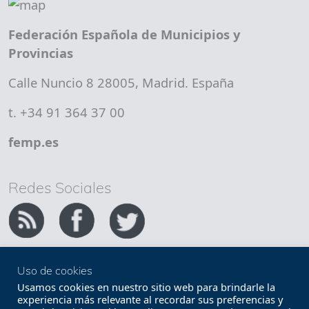
Federación Española de Municipios y
Provincias
Calle Nuncio 8 28005, Madrid. España
t. +34 91 364 37 00
femp.es
Redes Sociales
Uso de cookies
Copyright FEMP
Accesibilidad
Usamos cookies en nuestro sitio web para brindarle la
experiencia más relevante al recordar sus preferencias y