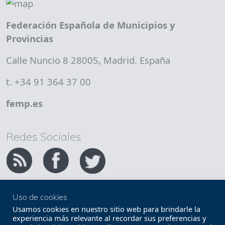
Federación Española de Municipios y
Provincias
Calle Nuncio 8 28005, Madrid. España
t. +34 91 364 37 00
femp.es
Redes Sociales
Uso de cookies
Copyright FEMP
Accesibilidad
Usamos cookies en nuestro sitio web para brindarle la
experiencia más relevante al recordar sus preferencias y