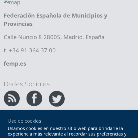
Federación Española de Municipios y
Provincias
Calle Nuncio 8 28005, Madrid. España
t. +34 91 364 37 00
femp.es
Redes Sociales
Uso de cookies
Copyright FEMP
Accesibilidad
Usamos cookies en nuestro sitio web para brindarle la
experiencia más relevante al recordar sus preferencias y