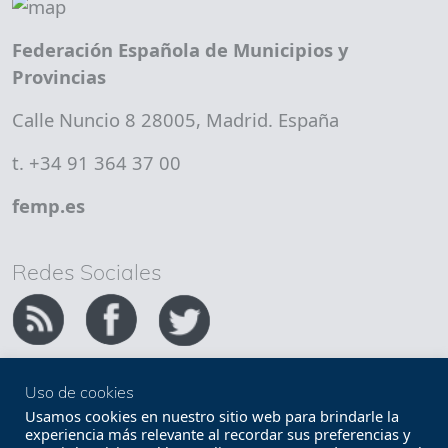
Federación Española de Municipios y
Provincias
Calle Nuncio 8 28005, Madrid. España
t. +34 91 364 37 00
femp.es
Redes Sociales
Uso de cookies
Copyright FEMP
Accesibilidad
Usamos cookies en nuestro sitio web para brindarle la
experiencia más relevante al recordar sus preferencias y