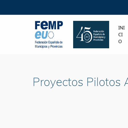
INI
CI
O
Proyectos Pilotos