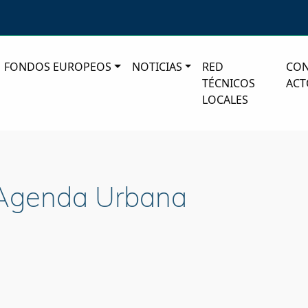
FONDOS EUROPEOS
NOTICIAS
RED
CO
TÉCNICOS
ACT
LOCALES
 Agenda Urbana