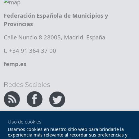
Federación Española de Municipios y
Provincias
Calle Nuncio 8 28005, Madrid. España
t. +34 91 364 37 00
femp.es
Redes Sociales
Uso de cookies
Copyright FEMP
Accesibilidad
Usamos cookies en nuestro sitio web para brindarle la
experiencia más relevante al recordar sus preferencias y