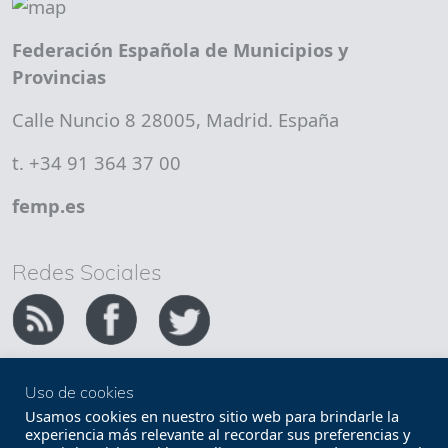
Federación Española de Municipios y
Provincias
Calle Nuncio 8 28005, Madrid. España
t. +34 91 364 37 00
femp.es
Redes Sociales
Uso de cookies
Copyright FEMP
Accesibilidad
Usamos cookies en nuestro sitio web para brindarle la
experiencia más relevante al recordar sus preferencias y