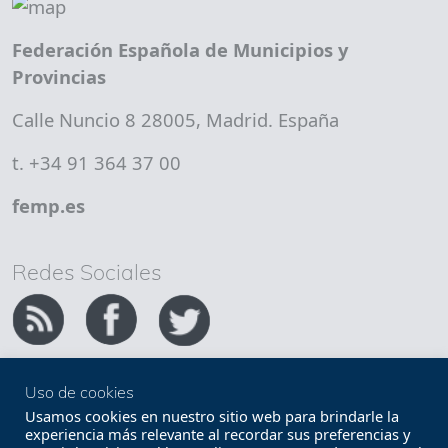
Federación Española de Municipios y
Provincias
Calle Nuncio 8 28005, Madrid. España
t. +34 91 364 37 00
femp.es
Redes Sociales
Uso de cookies
Copyright FEMP
Accesibilidad
Usamos cookies en nuestro sitio web para brindarle la
experiencia más relevante al recordar sus preferencias y