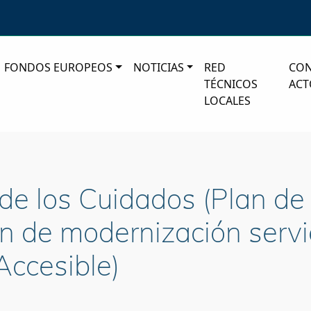
FONDOS EUROPEOS
NOTICIAS
RED
CO
TÉCNICOS
ACT
LOCALES
de los Cuidados (Plan de
an de modernización servi
Accesible)