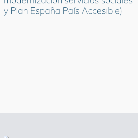
modernización servicios sociales
y Plan España País Accesible)