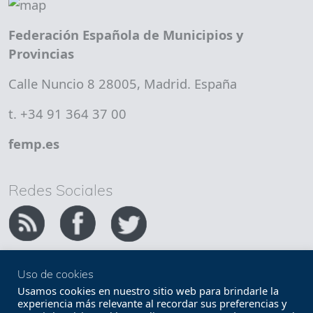
Federación Española de Municipios y
Provincias
Calle Nuncio 8 28005, Madrid. España
t. +34 91 364 37 00
femp.es
Redes Sociales
Uso de cookies
Copyright FEMP
Accesibilidad
Usamos cookies en nuestro sitio web para brindarle la
experiencia más relevante al recordar sus preferencias y