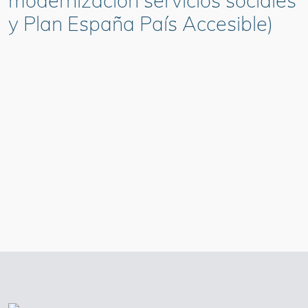
modernización servicios sociales
y Plan España País Accesible)