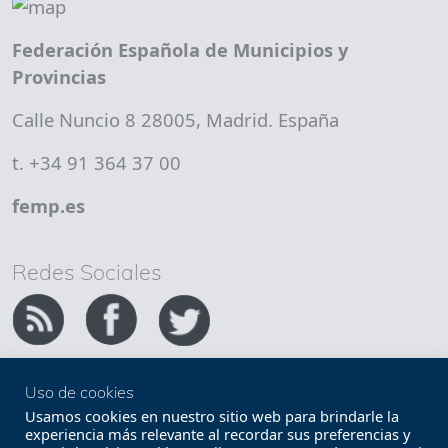
Federación Española de Municipios y
Provincias
Calle Nuncio 8 28005, Madrid. España
t. +34 91 364 37 00
femp.es
Redes Sociales
Uso de cookies
Copyright FEMP
Accesibilidad
Usamos cookies en nuestro sitio web para brindarle la
experiencia más relevante al recordar sus preferencias y